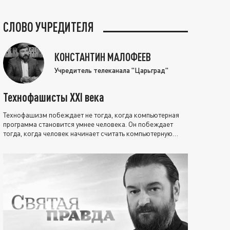
СЛОВО УЧРЕДИТЕЛЯ
КОНСТАНТИН МАЛОФЕЕВ
Учредитель телеканала "Царьград"
Технофашисты XXI века
Технофашизм побеждает не тогда, когда компьютерная
программа становится умнее человека. Он побеждает
тогда, когда человек начинает считать компьютерную
программу нравственно выше себя.