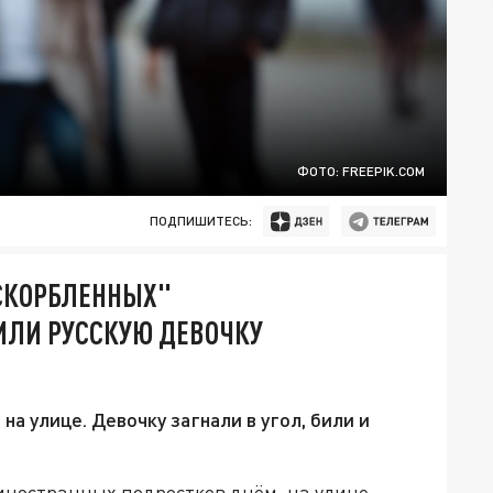
ФОТО: FREEPIK.COM
ПОДПИШИТЕСЬ:
ОСКОРБЛЕННЫХ"
ИЛИ РУССКУЮ ДЕВОЧКУ
 улице. Девочку загнали в угол, били и
 иностранных подростков днём, на улице,