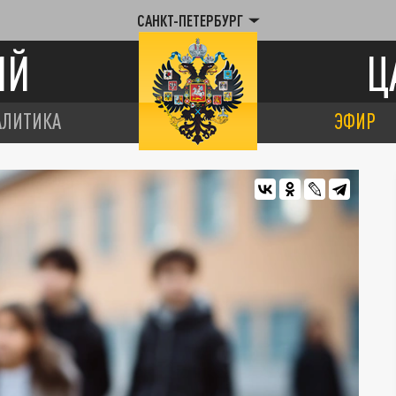
САНКТ-ПЕТЕРБУРГ
ИЙ
Ц
АЛИТИКА
ЭФИР