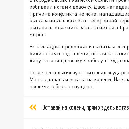
избивали ногами девочку. Двое нападали
Причина конфликта не ясна, нападавшие
высказанные в какой-то телефонной пер
пыталась объяснить, что это не она, обр
мирно.
Но в её адрес продолжали сыпаться оскор
били ногами под колени, пытаясь свалить
лицу, загоняя девочку к забору, откуда о
После нескольких чувствительных ударов в
Маша сдалась и встала на колени. На к
после чего была отпущена.
Вставай на колени, прямо здесь встава