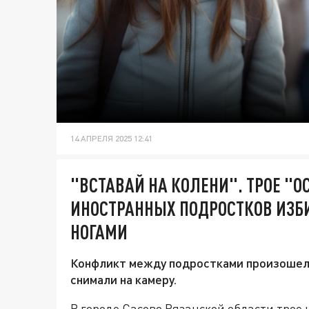
14 АПРЕЛЯ 2025 12:41
"ВСТАВАЙ НА КОЛЕНИ". ТРОЕ "
ИНОСТРАННЫХ ПОДРОСТКОВ ИЗБ
НОГАМИ
Конфликт между подростками произошел на
снимали на камеру.
В городе Сасово Рязанской области трое