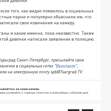
ской девочки.
осле того, как видео появилось в социальных
стные парни и популярно объяснили им, что
 записали свои извинения на камеру.
аны и какие именно, пока неизвестно. Также
битой девочки написали заявление в полицию.
Царьград Санкт-Петербург, присылайте свои
анички в социальных сетях "
Вконтакте
",
или на электронную почту spb@Tsargrad.TV
сывайтесь на наши каналы
ыми узнавайте о главных новостях и важнейших событиях дня.