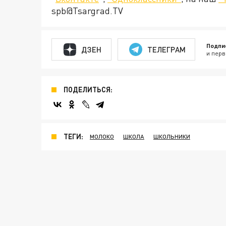
spb@Tsargrad.TV
Подпи
ДЗЕН
ТЕЛЕГРАМ
и перв
ПОДЕЛИТЬСЯ:
ТЕГИ:
МОЛОКО
ШКОЛА
ШКОЛЬНИКИ