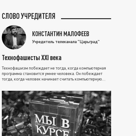
СЛОВО УЧРЕДИТЕЛЯ
КОНСТАНТИН МАЛОФЕЕВ
Учредитель телеканала "Царьград"
Технофашисты XXI века
Технофашизм побеждает не тогда, когда компьютерная
программа становится умнее человека. Он побеждает
тогда, когда человек начинает считать компьютерную
программу нравственно выше себя.