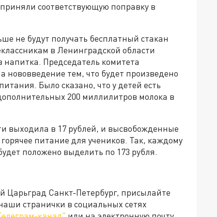
 приняли соответствующую поправку в
ьше не будут получать бесплатный стакан
еклассникам в Ленинградской области
 напитка. Председатель комитета
а нововведение тем, что будет произведено
итания. Было сказано, что у детей есть
дополнительных 200 миллилитров молока в
ти выходила в 17 рублей, и высвобожденные
горячее питание для учеников. Так, каждому
удет положено выделить по 173 рубля.
ей Царьград Санкт-Петербург, присылайте
 наши странички в социальных сетях
Телеграм-канал"
или на электронную почту