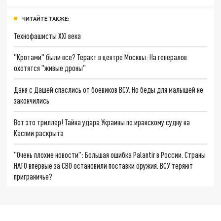
ЧИТАЙТЕ ТАКЖЕ:
Технофашисты XXI века
"Кротами" были все? Теракт в центре Москвы: На генералов
охотятся "живые дроны"
Даня с Дашей спаслись от боевиков ВСУ. Но беды для малышей не
закончились
Вот это триллер! Тайна удара Украины по иранскому судну на
Каспии раскрыта
"Очень плохие новости": Большая ошибка Palantir в России. Страны
НАТО впервые за СВО остановили поставки оружия. ВСУ теряют
приграничье?