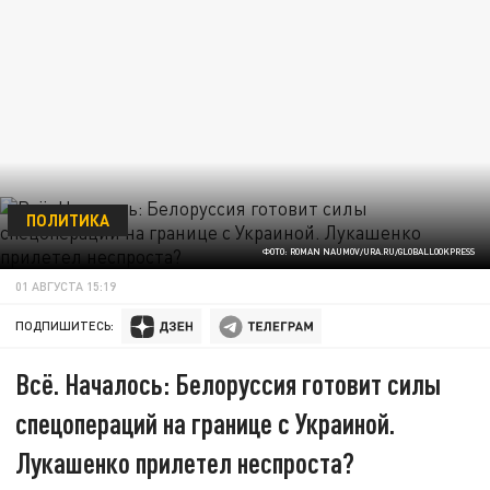
ПОЛИТИКА
ФОТО: ROMAN NAUMOV/URA.RU/GLOBALLOOKPRESS
01 АВГУСТА 15:19
ПОДПИШИТЕСЬ:
Всё. Началось: Белоруссия готовит силы
спецопераций на границе с Украиной.
Лукашенко прилетел неспроста?