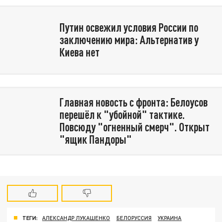
Путин освежил условия России по
заключению мира: Альтернатив у
Киева нет
Главная новость с фронта: Белоусов
перешёл к "убойной" тактике.
Повсюду "огненный смерч". Открыт
"ящик Пандоры"
ТЕГИ:
АЛЕКСАНДР ЛУКАШЕНКО
БЕЛОРУССИЯ
УКРАИНА