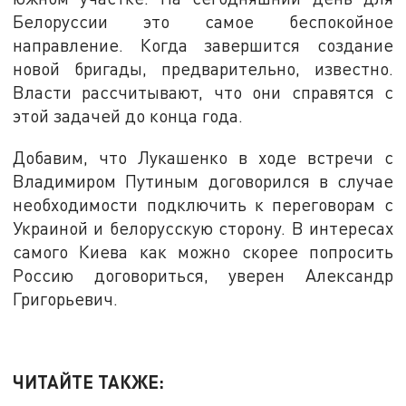
Белоруссии это самое беспокойное
направление. Когда завершится создание
новой бригады, предварительно, известно.
Власти рассчитывают, что они справятся с
этой задачей до конца года.
Добавим, что Лукашенко в ходе встречи с
Владимиром Путиным договорился в случае
необходимости подключить к переговорам с
Украиной и белорусскую сторону. В интересах
самого Киева как можно скорее попросить
Россию договориться, уверен Александр
Григорьевич.
ЧИТАЙТЕ ТАКЖЕ: