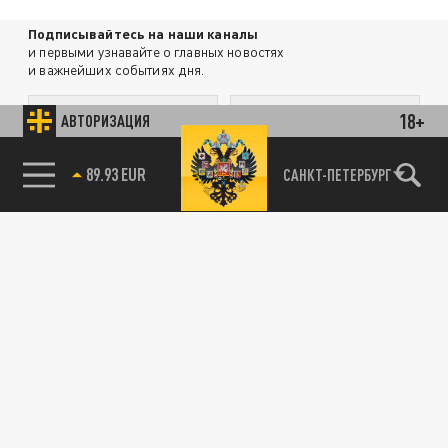
Подписывайтесь на наши каналы
и первыми узнавайте о главных новостях
и важнейших событиях дня.
18+
ДЗЕН
ТЕЛЕГРАМ
АВТОРИЗАЦИЯ
85.64 BRENT
САНКТ-ПЕТЕРБУРГ
ПОДЕЛИТЬСЯ В СОЦСЕТЯХ:
Новости партнёров
Агрегатор новостей 24СМИ