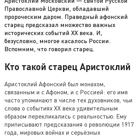
Аристоклий Московский — святой Русской
Православной Церкви, обладавший
пророческим даром. Праведный афонский
старец предсказал множество важных
исторических событий XX века. И,
безусловно, многое касалось России.
Вспомним, что говорил старец.
Кто такой старец Аристоклий
Аристоклий Афонский был монахом,
связанным и с Афоном, и с Россией: его имя
часто упоминают в числе тех духовников, чьи
слова о событиях XX века удивительным
образом перекликались с реальностью. Ему
приписывают предсказания о революции 1917
года, мировых войнах и серьёзных