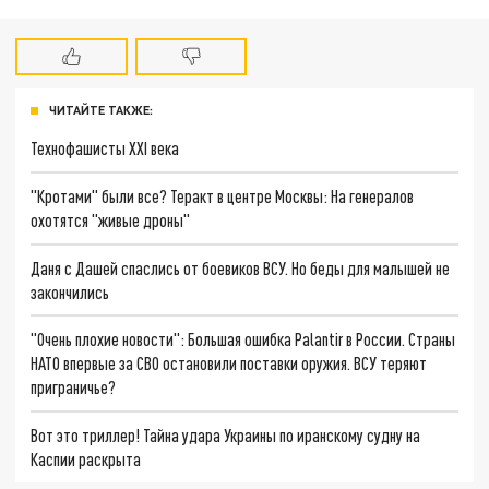
ЧИТАЙТЕ ТАКЖЕ:
Технофашисты XXI века
"Кротами" были все? Теракт в центре Москвы: На генералов
охотятся "живые дроны"
Даня с Дашей спаслись от боевиков ВСУ. Но беды для малышей не
закончились
"Очень плохие новости": Большая ошибка Palantir в России. Страны
НАТО впервые за СВО остановили поставки оружия. ВСУ теряют
приграничье?
Вот это триллер! Тайна удара Украины по иранскому судну на
Каспии раскрыта