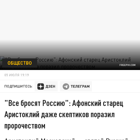
ОБЩЕСТВО
FREEPIK.COM
05 ИЮЛЯ 19:19
ПОДПИШИТЕСЬ:
"Все бросят Россию": Афонский старец
Аристоклий даже скептиков поразил
пророчеством