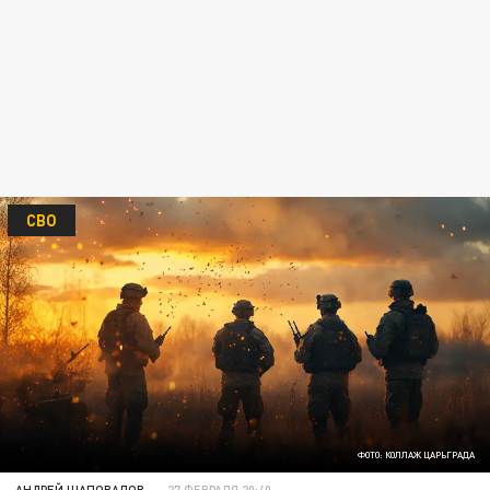
СВО
ФОТО: КОЛЛАЖ ЦАРЬГРАДА
АНДРЕЙ ШАПОВАЛОВ
27 ФЕВРАЛЯ 20:40