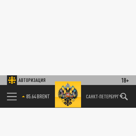
18+
АВТОРИЗАЦИЯ
85.64 BRENT
САНКТ-ПЕТЕРБУРГ
78.24 USD