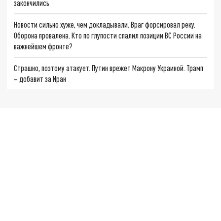
закончились
Новости сильно хуже, чем докладывали. Враг форсировал реку.
Оборона провалена. Кто по глупости спалил позиции ВС России на
важнейшем фронте?
Страшно, поэтому атакует. Путин врежет Макрону Украиной. Трамп
– добавит за Иран