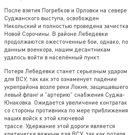
После взятия Погребков и Орловки на севере
Суджанского выступа, освобожден
Никольский и полностью проведена зачистка
Новой Сорочины. В районе Лебедевки
продолжаются ожесточенные бои, однако, по
данным военкора, нашим десантникам
удалось войти в населённый пункт.
Потеря Лебедевки станет серьезным ударом
для ВСУ, так как это ознаменует падение
укрепрайона возле реки Локня, защищавшего
левый фланг и "артерию" снабжения Суджа-
Юнаковка. Ожидается увеличение контратак
со стороны противника по мере приближения
наших войск к этой ключевой
трассе. Удержание этой дороги является
критически важным для ВСУ, так как потеря