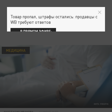
Товар пропал, штрафы остались: продавцы с
WB требуют ответов
В ПРЯМОМ ЭФИРЕ:
МЕДИЦИНА
ФОТО: FREEPIK
АНАСТАСИЯ ИВАНОВА
11 ИЮНЯ 10:53