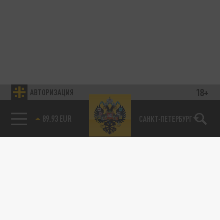
18+
АВТОРИЗАЦИЯ
89.93 EUR
САНКТ-ПЕТЕРБУРГ