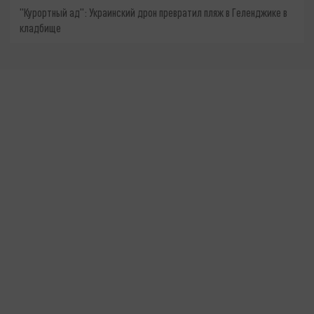
"Курортный ад": Украинский дрон превратил пляж в Геленджике в
кладбище