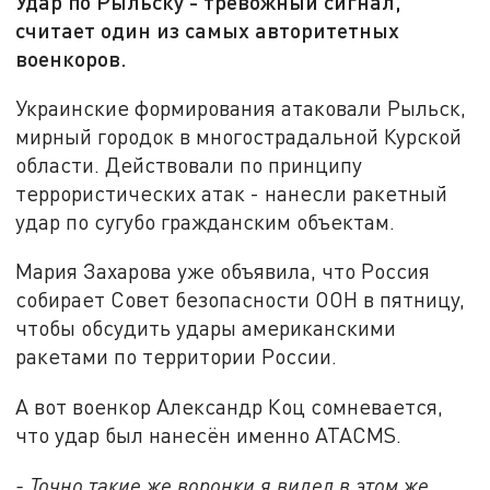
Удар по Рыльску - тревожный сигнал,
считает один из самых авторитетных
военкоров.
Украинские формирования атаковали Рыльск,
мирный городок в многострадальной Курской
области. Действовали по принципу
террористических атак - нанесли ракетный
удар по сугубо гражданским объектам.
Мария Захарова уже объявила, что Россия
собирает Совет безопасности ООН в пятницу,
чтобы обсудить удары американскими
ракетами по территории России.
А вот военкор Александр Коц сомневается,
что удар был нанесён именно ATACMS.
- Точно такие же воронки я видел в этом же