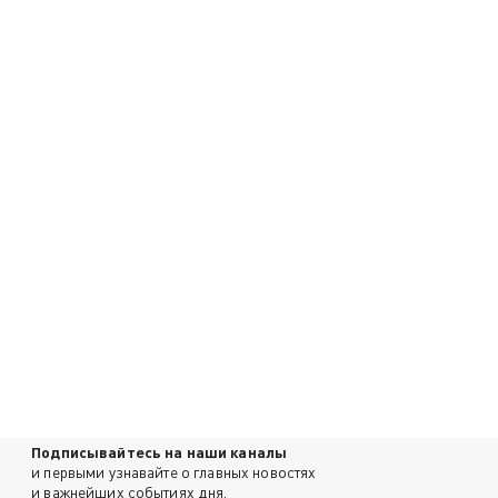
Подписывайтесь на наши каналы
и первыми узнавайте о главных новостях
и важнейших событиях дня.