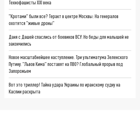
Технофашисты XXI века
"Кротами" были все? Теракт в центре Москвы: На генералов
охотятся "живые дроны"
Даня с Дашей спаслись от боевиков ВСУ. Но беды для малышей не
закончились
Новое масштабнейшее наступление. Три ультиматума Зеленского
Путину. "Львов Кима" поставят на ПВО? Глобальный прорыв под
Запорожьем
Вот это триллер! Тайна удара Украины по иранскому судну на
Каспии раскрыта