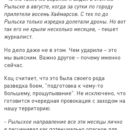
Рыльске в августе, когда за сутки по городу
прилетели восемь Хаймарсов. С тех по до
Рыльска только изредка долетали дроны. Но вот
так его не крыли несколько месяцев, -
пишет
журналист.
Но дело даже не в этом. Чем ударили – это
мы выясним. Важно другое – почему именно
сейчас.
Коц считает, что это была своего рода
разведка боем, "подготовка к чему-то
большему, прощупывание". Не исключено, что
готовится очередная провокация с заходом на
нашу территорию.
- Рыльское направление все эти месяцы лично
я расценивал как потенциально опасное для