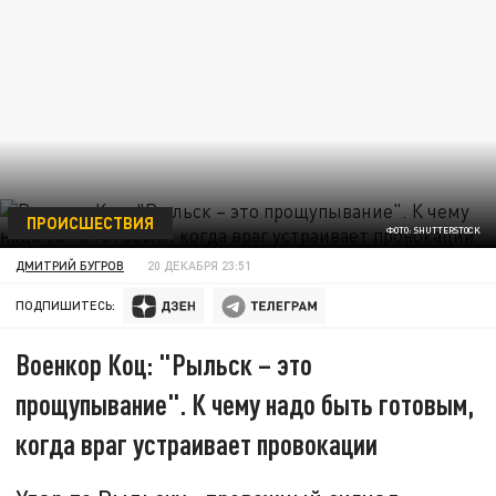
ПРОИСШЕСТВИЯ
ФОТО: SHUTTERSTOCK
ДМИТРИЙ БУГРОВ
20 ДЕКАБРЯ 23:51
ПОДПИШИТЕСЬ:
Военкор Коц: "Рыльск – это
прощупывание". К чему надо быть готовым,
когда враг устраивает провокации