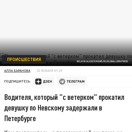
ПРОИСШЕСТВИЯ
BELKIN ALEXEY/NEWS.RU/GLOBALLOOKPRESS
АЛЛА БАРАНОВА
30 ЯНВАРЯ 07:29
ПОДПИШИТЕСЬ:
Водителя, который "с ветерком" прокатил
девушку по Невскому задержали в
Петербурге