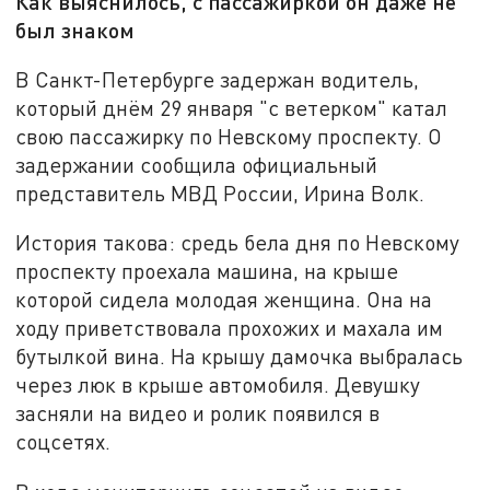
Как выяснилось, с пассажиркой он даже не
был знаком
В Санкт-Петербурге задержан водитель,
который днём 29 января "с ветерком" катал
свою пассажирку по Невскому проспекту. О
задержании сообщила официальный
представитель МВД России, Ирина Волк.
История такова: средь бела дня по Невскому
проспекту проехала машина, на крыше
которой сидела молодая женщина. Она на
ходу приветствовала прохожих и махала им
бутылкой вина. На крышу дамочка выбралась
через люк в крыше автомобиля. Девушку
засняли на видео и ролик появился в
соцсетях.