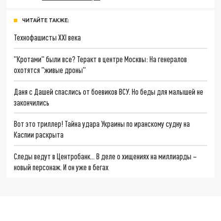
ЧИТАЙТЕ ТАКЖЕ:
Технофашисты XXI века
"Кротами" были все? Теракт в центре Москвы: На генералов
охотятся "живые дроны"
Даня с Дашей спаслись от боевиков ВСУ. Но беды для малышей не
закончились
Вот это триллер! Тайна удара Украины по иранскому судну на
Каспии раскрыта
Следы ведут в Центробанк… В деле о хищениях на миллиарды –
новый персонаж. И он уже в бегах