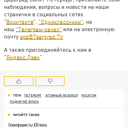
наблюдения, вопросы и новости на наши
странички в социальных сетях
"
Вконтакте
",
"Одноклассники"
, на
наш
"Телеграм-канал"
или на электронную
почту
spb@Tsargrad.TV
А также присоединяйтесь к нам в
"
Яндекс.Дзен
".
ТЕГИ:
ПЕТЕРБУРГ
АТОМНЫЙ ЛЕДОКОЛ
РОСАТОМ
ПОДНЯТИЕ ФЛАГА
ЧИТАЙТЕ ТАКЖЕ:
Технофашисты XXI века