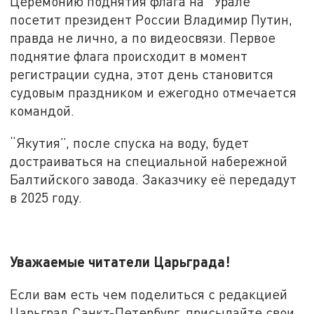
Церемонию поднятия флага на “Урале”
посетит президент России Владимир Путин,
правда не лично, а по видеосвязи. Первое
поднятие флага происходит в момент
регистрации судна, этот день становится
судовым праздником и ежегодно отмечается
командой.
“Якутия”, после спуска на воду, будет
достраиваться на специальной набережной
Балтийского завода. Заказчику её передадут
в 2025 году.
Уважаемые читатели Царьграда!
Если вам есть чем поделиться с редакцией
Царьград Санкт-Петербург, присылайте свои