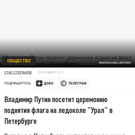
ОБЩЕСТВО
ROSATOM/GLOBALLOOKPRESS
СТАС СТЕПАНОВ
22 НОЯБРЯ 12:11
ПОДПИШИТЕСЬ:
Владимир Путин посетит церемонию
поднятия флага на ледоколе “Урал” в
Петербурге