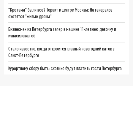
"Кротами" были все? Теракт в центре Москвы: На генералов
охотятся "живые дроны"
Бизнесмен из Петербурга запер в машине 11-летнюю девочку и
изнасиловал её
Стало известно, когда откроется главный новогодний каток в
Санкт-Петербурге
Курортному сбору быть: сколько будут платить гости Петербурга