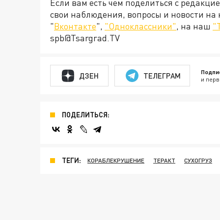
Если вам есть чем поделиться с редакци
свои наблюдения, вопросы и новости на
"
Вконтакте
",
"Одноклассники"
, на наш
"
spb@Tsargrad.TV
Подпи
ДЗЕН
ТЕЛЕГРАМ
и перв
ПОДЕЛИТЬСЯ:
ТЕГИ:
КОРАБЛЕКРУШЕНИЕ
ТЕРАКТ
СУХОГРУЗ