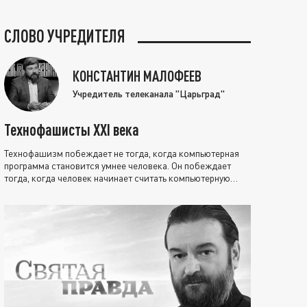
СЛОВО УЧРЕДИТЕЛЯ
КОНСТАНТИН МАЛОФЕЕВ
Учредитель телеканала "Царьград"
Технофашисты XXI века
Технофашизм побеждает не тогда, когда компьютерная
программа становится умнее человека. Он побеждает
тогда, когда человек начинает считать компьютерную
программу нравственно выше себя.