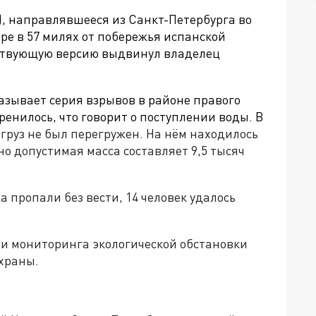
), направлявшееся из Санкт-Петербурга во
ре в 57 милях от побережья испанской
тствующую версию выдвинул владелец
азывает серия взрывов в районе правого
кренилось, что говорит о поступлении воды. В
огруз не был перегружен. На нём находилось
ьно допустимая масса составляет 9,5 тысяч
 пропали без вести, 14 человек удалось
 и мониторинга экологической обстановки
охраны.