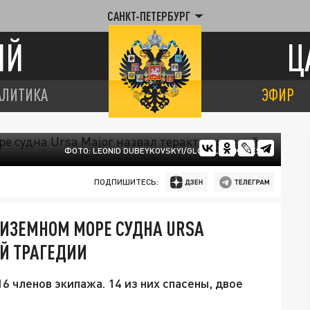
САНКТ-ПЕТЕРБУРГ
ИЙ
Ц
АЛИТИКА
ЭФИР
ФОТО: LEONID DUBEYKOVSKYI/GLOBALLOOKPRESS
ПОДПИШИТЕСЬ:
ДИЗЕМНОМ МОРЕ СУДНА URSA
Й ТРАГЕДИИ
6 членов экипажа. 14 из них спасены, двое