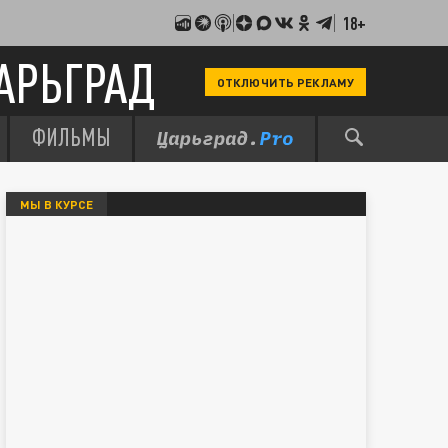
18+
АРЬГРАД
ОТКЛЮЧИТЬ РЕКЛАМУ
ФИЛЬМЫ
МЫ В КУРСЕ