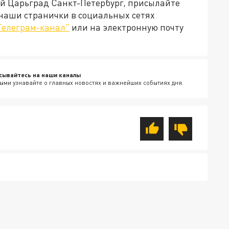
ей Царьград Санкт-Петербург, присылайте
 наши странички в социальных сетях
Телеграм-канал"
или на электронную почту
сывайтесь на наши каналы
ыми узнавайте о главных новостях и важнейших событиях дня.