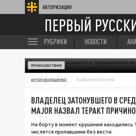
АВТОРИЗАЦИЯ
ПЕРВЫЙ РУССК
РУБРИКИ
НОВОСТИ
АН
ПРОИСШЕСТВИЯ
АНТОН ВОЛОЩЕНКО
25 ДЕКАБРЯ 2024 19:56
ВЛАДЕЛЕЦ ЗАТОНУВШЕГО В СРЕ
MAJOR НАЗВАЛ ТЕРАКТ ПРИЧИНО
На борту в момент крушения находились 1
числятся пропавшими без вести.