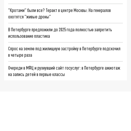
"Кротами" были все? Теракт в центре Москвы: На генералов
охотятся "живые дроны"
В Петербурге предложили до 2025 года полностью запретить
использование пластика
Спрос на землю под жилищную застройку в Петербурге подскочил
в четыре раза
Очереди в МФЦ и рухнувший сайт госуслуг: в Петербурге ажиотаж
на запись детей в первые классы