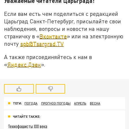
Уважаемые читатели Царьграда!
Если вам есть чем поделиться с редакцией
Царьград Санкт-Петербург, присылайте свои
наблюдения, вопросы и новости на нашу
страничку в «
Вконтакте
» или на электронную
почту
spb@Tsargrad.TV
А также присоединяйтесь к нам в
«
Яндекс.Дзен
».
ТЕГИ:
ПОГОДА
ПРОГНОЗ ПОГОДЫ
АПРЕЛЬ
ВЕСНА
ЧИТАЙТЕ ТАКЖЕ:
Технофашисты XXI века