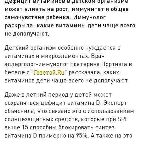
Дефицит витаминов в детском организме
может влиять на рост, иммунитет и общее
самочувствие ребенка. Иммунолог
раскрыла, какие витамины дети чаще всего
не дополучают.
Детский организм особенно нуждается в
витаминах и микроэлементах. Врач
аллерголог-иммунолог Екатерина Портняга в
беседе с "
Газетой.Ru
" рассказала, каких
витаминов дети чаще всего не дополучают.
Даже в летний период у детей может
сохраняться дефицит витамина D. Эксперт
объяснила, что связано это с использованием
солнцезащитных средств, которые при SPF
выше 15 способны блокировать синтез
витамина D примерно на 95%. А также на это