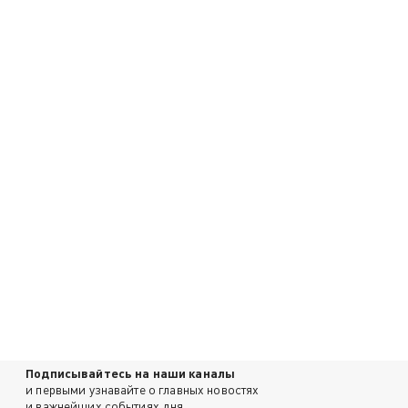
Подписывайтесь на наши каналы
и первыми узнавайте о главных новостях
и важнейших событиях дня.