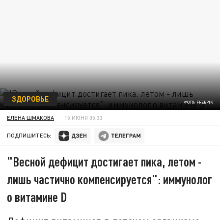
ЗДОРОВЬЕ
ФОТО: FREEPIK
ЕЛЕНА ШМАКОВА
15 ИЮНЯ 05:33
ПОДПИШИТЕСЬ:
"Весной дефицит достигает пика, летом -
лишь частично компенсируется": иммунолог
о витамине D