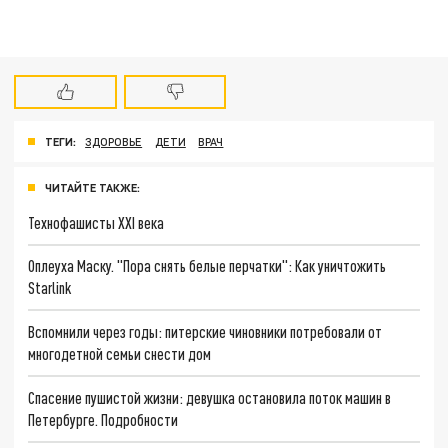
ТЕГИ:
ЗДОРОВЬЕ
ДЕТИ
ВРАЧ
ЧИТАЙТЕ ТАКЖЕ:
Технофашисты XXI века
Оплеуха Маску. "Пора снять белые перчатки": Как уничтожить
Starlink
Вспомнили через годы: питерские чиновники потребовали от
многодетной семьи снести дом
Спасение пушистой жизни: девушка остановила поток машин в
Петербурге. Подробности