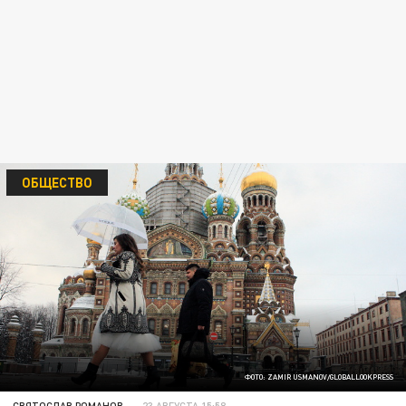
ОБЩЕСТВО
ФОТО: ZAMIR USMANOV/GLOBALLOOKPRESS
СВЯТОСЛАВ РОМАНОВ
23 АВГУСТА 15:58