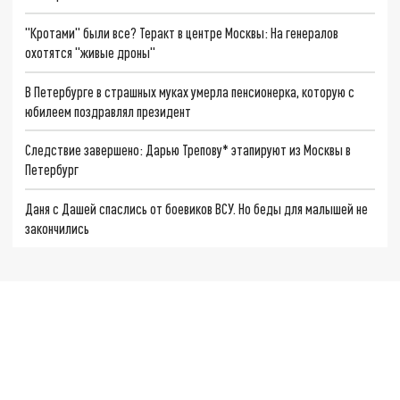
"Кротами" были все? Теракт в центре Москвы: На генералов
охотятся "живые дроны"
В Петербурге в страшных муках умерла пенсионерка, которую с
юбилеем поздравлял президент
Следствие завершено: Дарью Трепову* этапируют из Москвы в
Петербург
Даня с Дашей спаслись от боевиков ВСУ. Но беды для малышей не
закончились