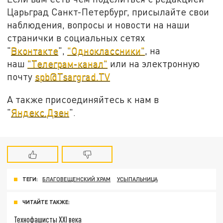
Царьград Санкт-Петербург, присылайте свои
наблюдения, вопросы и новости на наши
странички в социальных сетях
"
Вконтакте
",
"Одноклассники"
, на
наш
"Телеграм-канал"
или на электронную
почту
spb@Tsargrad.TV
А также присоединяйтесь к нам в
"
Яндекс.Дзен
".
ТЕГИ:
БЛАГОВЕЩЕНСКИЙ ХРАМ
УСЫПАЛЬНИЦА
ЧИТАЙТЕ ТАКЖЕ:
Технофашисты XXI века