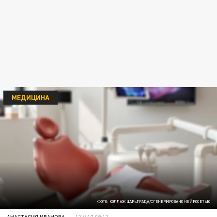
МЕДИЦИНА
ФОТО: КОЛЛАЖ ЦАРЬГРАДА/СГЕНЕРИРОВАНО НЕЙРОСЕТЬЮ
АНАСТАСИЯ ИВАНОВА
12 МАЯ 09:12