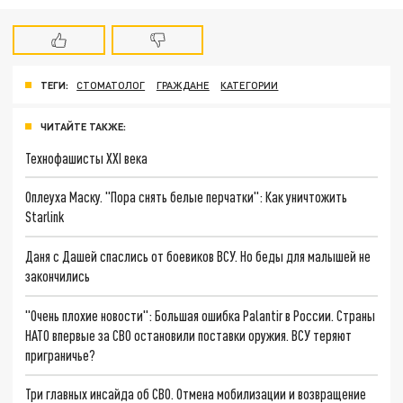
ТЕГИ:
СТОМАТОЛОГ
ГРАЖДАНЕ
КАТЕГОРИИ
ЧИТАЙТЕ ТАКЖЕ:
Технофашисты XXI века
Оплеуха Маску. "Пора снять белые перчатки": Как уничтожить
Starlink
Даня с Дашей спаслись от боевиков ВСУ. Но беды для малышей не
закончились
"Очень плохие новости": Большая ошибка Palantir в России. Страны
НАТО впервые за СВО остановили поставки оружия. ВСУ теряют
приграничье?
Три главных инсайда об СВО. Отмена мобилизации и возвращение