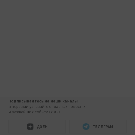
Подписывайтесь на наши каналы
и первыми узнавайте о главных новостях
и важнейших событиях дня.
ДЗЕН
ТЕЛЕГРАМ