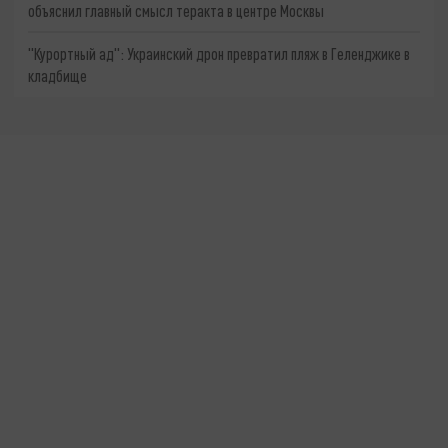
объяснил главный смысл теракта в центре Москвы
"Курортный ад": Украинский дрон превратил пляж в Геленджике в
кладбище