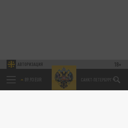
18+
АВТОРИЗАЦИЯ
89.93 EUR
САНКТ-ПЕТЕРБУРГ