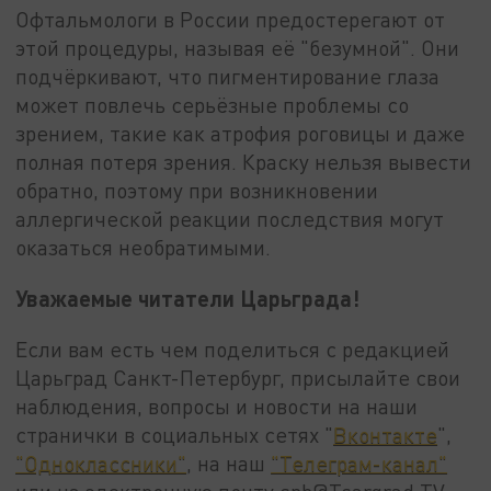
Офтальмологи в России предостерегают от
этой процедуры, называя её "безумной". Они
подчёркивают, что пигментирование глаза
может повлечь серьёзные проблемы со
зрением, такие как атрофия роговицы и даже
полная потеря зрения. Краску нельзя вывести
обратно, поэтому при возникновении
аллергической реакции последствия могут
оказаться необратимыми.
Уважаемые читатели Царьграда!
Если вам есть чем поделиться с редакцией
Царьград Санкт-Петербург, присылайте свои
наблюдения, вопросы и новости на наши
странички в социальных сетях "
Вконтакте
",
"Одноклассники"
, на наш
"Телеграм-канал"