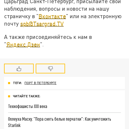
Царьград Санкт-Петербург, присылайте свои
наблюдения, вопросы и новости на нашу
страничку в "
Вконтакте
" или на электронную
почту
spb@Tsargrad.TV
А также присоединяйтесь к нам в
"
Яндекс.Дзен
".
ТЕГИ:
ПОРТ В ПЕТЕРБУРГЕ
ЧИТАЙТЕ ТАКЖЕ:
Технофашисты XXI века
Оплеуха Маску. "Пора снять белые перчатки": Как уничтожить
Starlink