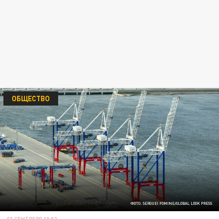
ОБЩЕСТВО
ФОТО: SERGUEI FOMINE/GLOBAL LOOK PRESS
03 СЕНТЯБРЯ 10:02