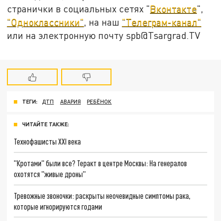
странички в социальных сетях "
Вконтакте
",
"Одноклассники"
, на наш
"Телеграм-канал"
или на электронную почту spb@Tsargrad.TV
ТЕГИ:
ДТП
АВАРИЯ
РЕБЁНОК
ЧИТАЙТЕ ТАКЖЕ:
Технофашисты XXI века
"Кротами" были все? Теракт в центре Москвы: На генералов
охотятся "живые дроны"
Тревожные звоночки: раскрыты неочевидные симптомы рака,
которые игнорируются годами