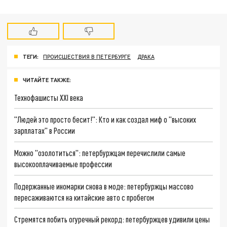
ТЕГИ:
ПРОИСШЕСТВИЯ В ПЕТЕРБУРГЕ
ДРАКА
ЧИТАЙТЕ ТАКЖЕ:
Технофашисты XXI века
"Людей это просто бесит!": Кто и как создал миф о "высоких
зарплатах" в России
Можно "озолотиться": петербуржцам перечислили самые
высокооплачиваемые профессии
Подержанные иномарки снова в моде: петербуржцы массово
пересаживаются на китайские авто с пробегом
Стремятся побить огуречный рекорд: петербуржцев удивили цены