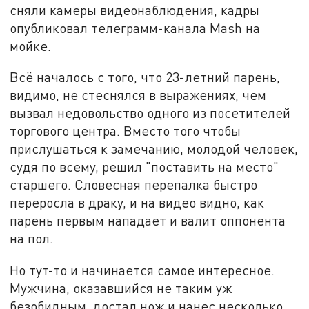
сняли камеры видеонаблюдения, кадры
опубликовал телеграмм-канала Mash на
мойке.
Всё началось с того, что 23-летний парень,
видимо, не стеснялся в выражениях, чем
вызвал недовольство одного из посетителей
торгового центра. Вместо того чтобы
прислушаться к замечанию, молодой человек,
судя по всему, решил "поставить на место"
старшего. Словесная перепалка быстро
переросла в драку, и на видео видно, как
парень первым нападает и валит оппонента
на пол.
Но тут-то и начинается самое интересное.
Мужчина, оказавшийся не таким уж
безобидным, достал нож и нанес несколько