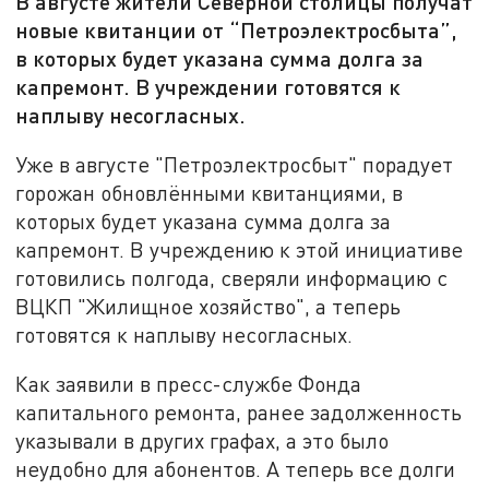
В августе жители Северной столицы получат
новые квитанции от “Петроэлектросбыта”,
в которых будет указана сумма долга за
капремонт. В учреждении готовятся к
наплыву несогласных.
Уже в августе "Петроэлектросбыт" порадует
горожан обновлёнными квитанциями, в
которых будет указана сумма долга за
капремонт. В учреждению к этой инициативе
готовились полгода, сверяли информацию с
ВЦКП "Жилищное хозяйство", а теперь
готовятся к наплыву несогласных.
Как заявили в пресс-службе Фонда
капитального ремонта, ранее задолженность
указывали в других графах, а это было
неудобно для абонентов. А теперь все долги