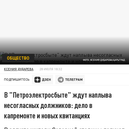
ОБЩЕСТВО
ФОТО: КСЕНИЯ ДУДАРЕВА/ЦАРЬГРАД
КСЕНИЯ ДУДАРЕВА
28 ИЮЛЯ 18:32
ПОДПИШИТЕСЬ:
В "Петроэлектросбыте" ждут наплыва
несогласных должников: дело в
капремонте и новых квитанциях