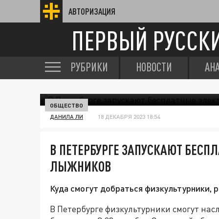
АВТОРИЗАЦИЯ
ПЕРВЫЙ РУССК
РУБРИКИ
НОВОСТИ
АН
ОБЩЕСТВО
ДАНИЛА ЛИ
18 ДЕКАБРЯ 2023 18:54
В ПЕТЕРБУРГЕ ЗАПУСКАЮТ БЕСП
ЛЫЖНИКОВ
Куда смогут добраться физкультурники, р
В Петербурге физкультурники смогут на