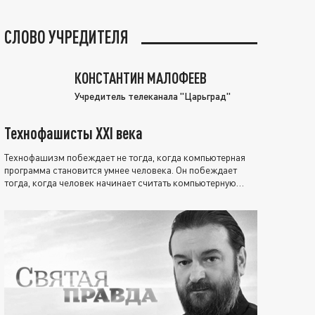
СЛОВО УЧРЕДИТЕЛЯ
КОНСТАНТИН МАЛОФЕЕВ
Учредитель телеканала "Царьград"
Технофашисты XXI века
Технофашизм побеждает не тогда, когда компьютерная
программа становится умнее человека. Он побеждает
тогда, когда человек начинает считать компьютерную
программу нравственно выше себя.