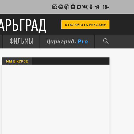
18+
АРЬГРАД
ОТКЛЮЧИТЬ РЕКЛАМУ
ФИЛЬМЫ
МЫ В КУРСЕ