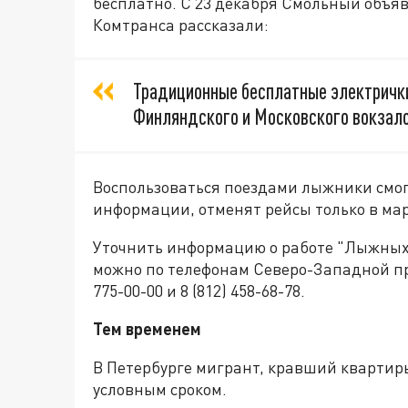
бесплатно. С 23 декабря Смольный объяв
Комтранса рассказали:
Традиционные бесплатные электрички 
Финляндского и Московского вокзало
Воспользоваться поездами лыжники смо
информации, отменят рейсы только в март
Уточнить информацию о работе "Лыжных с
можно по телефонам Северо-Западной пр
775-00-00 и 8 (812) 458-68-78.
Тем временем
В Петербурге мигрант, кравший квартир
условным сроком.