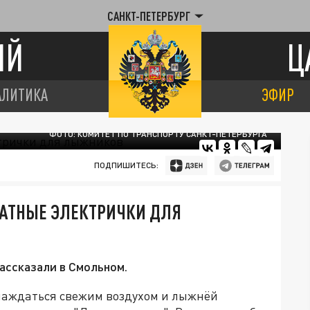
САНКТ-ПЕТЕРБУРГ
ИЙ
Ц
АЛИТИКА
ЭФИР
ФОТО: КОМИТЕТ ПО ТРАНСПОРТУ САНКТ-ПЕТЕРБУРГА
ПОДПИШИТЕСЬ:
ЛАТНЫЕ ЭЛЕКТРИЧКИ ДЛЯ
ассказали в Смольном.
слаждаться свежим воздухом и лыжнёй