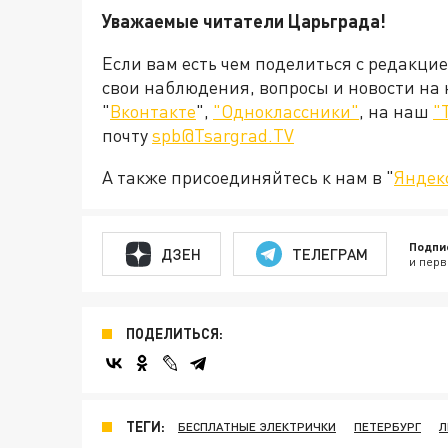
Уважаемые читатели Царьграда!
Если вам есть чем поделиться с редакци
свои наблюдения, вопросы и новости на
"
Вконтакте
",
"Одноклассники"
, на наш
"
почту
spb@Tsargrad.TV
А также присоединяйтесь к нам в "
Яндек
Подпи
ДЗЕН
ТЕЛЕГРАМ
и перв
ПОДЕЛИТЬСЯ:
ТЕГИ:
БЕСПЛАТНЫЕ ЭЛЕКТРИЧКИ
ПЕТЕРБУРГ
Л