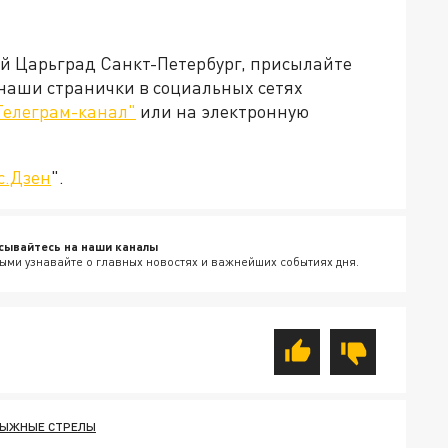
ей Царьград Санкт-Петербург, присылайте
 наши странички в социальных сетях
Телеграм-канал"
или на электронную
с.Дзен
".
сывайтесь на наши каналы
ыми узнавайте о главных новостях и важнейших событиях дня.
ЫЖНЫЕ СТРЕЛЫ