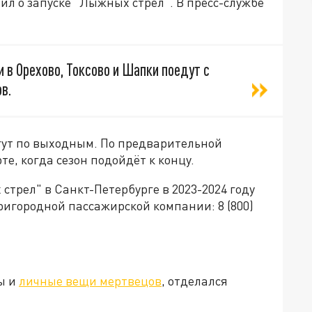
ил о запуске "Лыжных стрел". В пресс-службе
в Орехово, Токсово и Шапки поедут с
в.
гут по выходным. По предварительной
е, когда сезон подойдёт к концу.
трел" в Санкт-Петербурге в 2023-2024 году
игородной пассажирской компании: 8 (800)
ы и
личные вещи мертвецов
, отделался