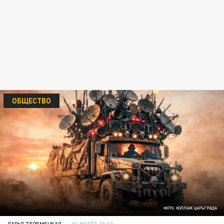
ОБЩЕСТВО
ФОТО: КОЛЛАЖ ЦАРЬГРАДА
ДАРЬЯ ТЕРЕМЕЦКАЯ
04 МАРТА 10:12