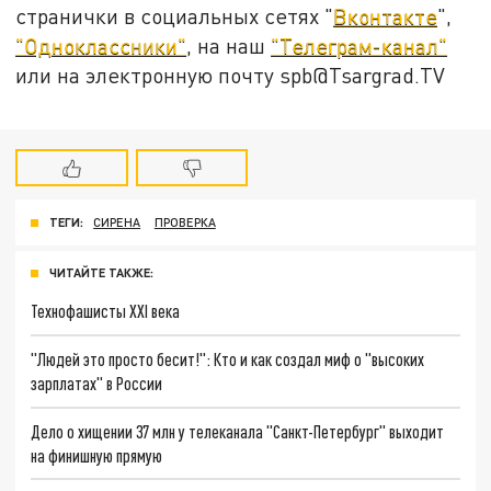
странички в социальных сетях "
Вконтакте
",
"Одноклассники"
, на наш
"Телеграм-канал"
или на электронную почту spb@Tsargrad.TV
ТЕГИ:
СИРЕНА
ПРОВЕРКА
ЧИТАЙТЕ ТАКЖЕ:
Технофашисты XXI века
"Людей это просто бесит!": Кто и как создал миф о "высоких
зарплатах" в России
Дело о хищении 37 млн у телеканала "Санкт-Петербург" выходит
на финишную прямую