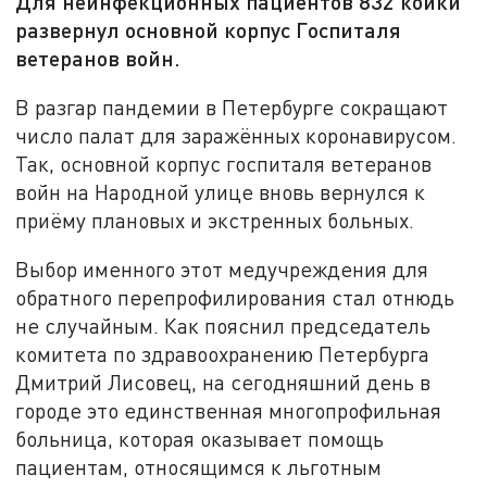
Для неинфекционных пациентов 832 койки
развернул основной корпус Госпиталя
ветеранов войн.
В разгар пандемии в Петербурге сокращают
число палат для заражённых коронавирусом.
Так, основной корпус госпиталя ветеранов
войн на Народной улице вновь вернулся к
приёму плановых и экстренных больных.
Выбор именного этот медучреждения для
обратного перепрофилирования стал отнюдь
не случайным. Как пояснил председатель
комитета по здравоохранению Петербурга
Дмитрий Лисовец, на сегодняшний день в
городе это единственная многопрофильная
больница, которая оказывает помощь
пациентам, относящимся к льготным