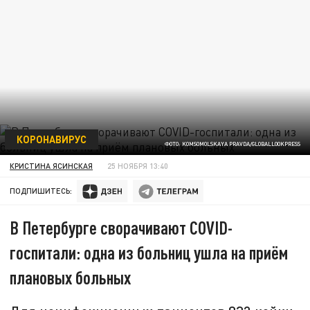
КОРОНАВИРУС
ФОТО: KOMSOMOLSKAYA PRAVDА/GLOBALLOOKPRESS
КРИСТИНА ЯСИНСКАЯ
25 НОЯБРЯ 13:40
ПОДПИШИТЕСЬ:
В Петербурге сворачивают COVID-
госпитали: одна из больниц ушла на приём
плановых больных