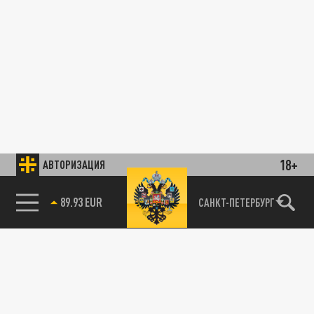
18+
АВТОРИЗАЦИЯ
89.93 EUR
САНКТ-ПЕТЕРБУРГ