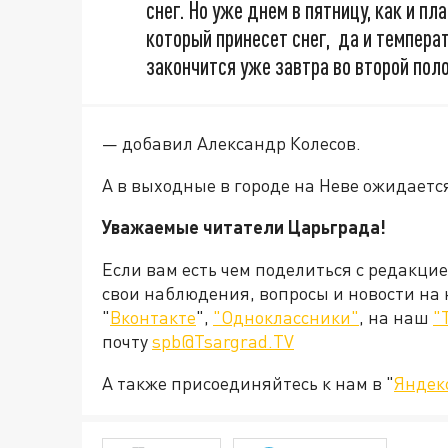
снег. Но уже днем в пятницу, как и п
который принесет снег, да и температ
закончится уже завтра во второй пол
— добавил Александр Колесов.
А в выходные в городе на Неве ожидается
Уважаемые читатели Царьграда!
Если вам есть чем поделиться с редакци
свои наблюдения, вопросы и новости на
"
Вконтакте
",
"Одноклассники"
, на наш
"
почту
spb@Tsargrad.TV
А также присоединяйтесь к нам в "
Яндек