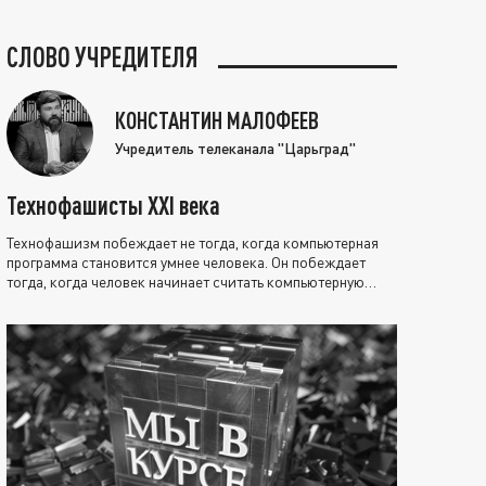
СЛОВО УЧРЕДИТЕЛЯ
КОНСТАНТИН МАЛОФЕЕВ
Учредитель телеканала "Царьград"
Технофашисты XXI века
Технофашизм побеждает не тогда, когда компьютерная
программа становится умнее человека. Он побеждает
тогда, когда человек начинает считать компьютерную
программу нравственно выше себя.