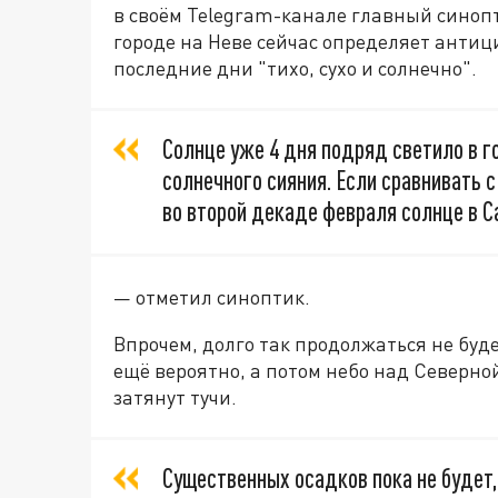
в своём Telegram-канале главный синопт
городе на Неве сейчас определяет антиц
последние дни "тихо, сухо и солнечно".
Солнце уже 4 дня подряд светило в г
солнечного сияния. Если сравнивать с
во второй декаде февраля солнце в С
— отметил синоптик.
Впрочем, долго так продолжаться не буде
ещё вероятно, а потом небо над Северно
затянут тучи.
Существенных осадков пока не будет