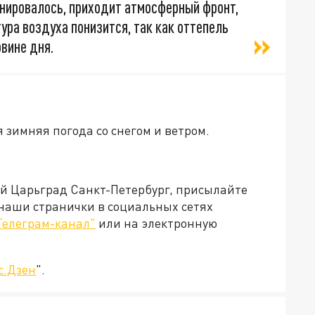
ланировалось, приходит атмосферный фронт,
ура воздуха понизится, так как оттепель
овине дня.
 зимняя погода со снегом и ветром.
ей Царьград Санкт-Петербург, присылайте
 наши странички в социальных сетях
Телеграм-канал"
или на электронную
с.Дзен
".