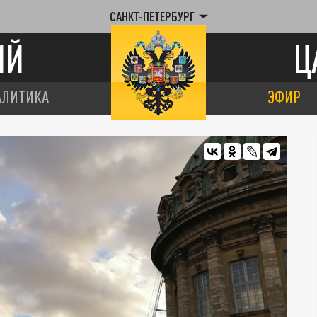
САНКТ-ПЕТЕРБУРГ
ИЙ
Ц
АЛИТИКА
ЭФИР