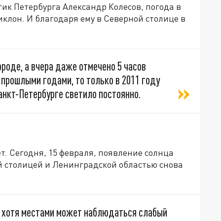
ик Петербурга Александр Колесов, погода в
иклон. И благодаря ему в Северной столице в
ороде, а вчера даже отмечено 5 часов
 прошлыми годами, то только в 2011 году
анкт-Петербурге светило постоянно.
т. Сегодня, 15 февраля, появление солнца
й столицей и Ленинградской областью снова
, хотя местами может наблюдаться слабый