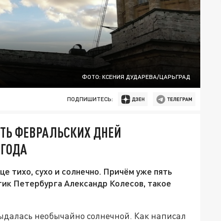
ФОТО: КСЕНИЯ ДУДАРЕВА/ЦАРЬГРАД
ПОДПИШИТЕСЬ:
ЯТЬ ФЕВРАЛЬСКИХ ДНЕЙ
 ГОДА
е тихо, сухо и солнечно. Причём уже пять
тик Петербурга Александр Колесов, такое
ыдалась необычайно солнечной. Как написал