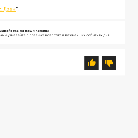
с.Дзен
".
сывайтесь на наши каналы
ыми узнавайте о главных новостях и важнейших событиях дня.