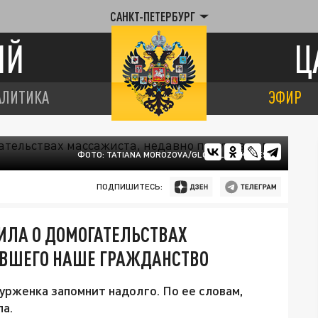
САНКТ-ПЕТЕРБУРГ
ИЙ
Ц
АЛИТИКА
ЭФИР
ФОТО: TATIANA MOROZOVA/GLOBALLOOKPRESS
ПОДПИШИТЕСЬ:
ИЛА О ДОМОГАТЕЛЬСТВАХ
ИВШЕГО НАШЕ ГРАЖДАНСТВО
урженка запомнит надолго. По ее словам,
ла.