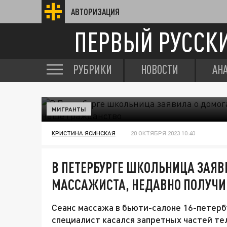
АВТОРИЗАЦИЯ
ПЕРВЫЙ РУССК
РУБРИКИ
НОВОСТИ
АН
МИГРАНТЫ
КРИСТИНА ЯСИНСКАЯ
20 ОКТЯБРЯ 2023 10:40
В ПЕТЕРБУРГЕ ШКОЛЬНИЦА ЗАЯВ
МАССАЖИСТА, НЕДАВНО ПОЛУЧ
Сеанс массажа в бьюти-салоне 16-петерб
специалист касался запретных частей те