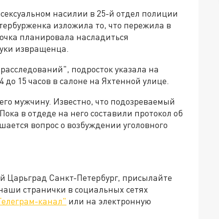
 сексуальном насилии в 25-й отдел полиции
тербурженка изложила то, что пережила в
вочка планировала насладиться
руки извращенца.
расследований", подросток указала на
4 до 15 часов в салоне на Яхтенной улице.
его мужчину. Известно, что подозреваемый
 Пока в отдеде на него составили протокол об
ается вопрос о возбуждении уголовного
ей Царьград Санкт-Петербург, присылайте
 наши странички в социальных сетях
Телеграм-канал"
или на электронную