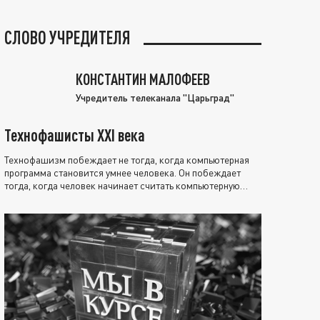
СЛОВО УЧРЕДИТЕЛЯ
КОНСТАНТИН МАЛОФЕЕВ
Учредитель телеканала "Царьград"
Технофашисты XXI века
Технофашизм побеждает не тогда, когда компьютерная
программа становится умнее человека. Он побеждает
тогда, когда человек начинает считать компьютерную
программу нравственно выше себя.