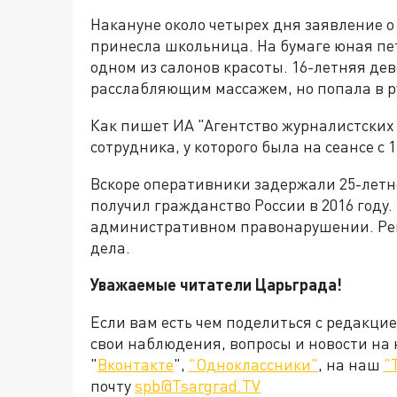
Накануне около четырех дня заявление о
принесла школьница. На бумаге юная пе
одном из салонов красоты. 16-летняя де
расслабляющим массажем, но попала в 
Как пишет ИА "Агентство журналистских 
сотрудника, у которого была на сеансе с 1
Вскоре оперативники задержали 25-летн
получил гражданство России в 2016 году.
административном правонарушении. Реш
дела.
Уважаемые читатели Царьграда!
Если вам есть чем поделиться с редакци
свои наблюдения, вопросы и новости на
"
Вконтакте
",
"Одноклассники"
, на наш
"
почту
spb@Tsargrad.TV