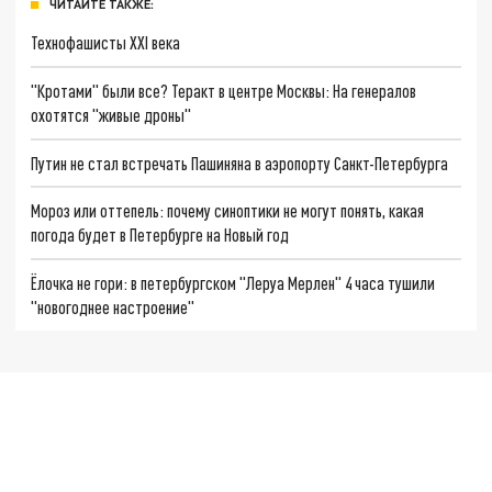
ЧИТАЙТЕ ТАКЖЕ:
Технофашисты XXI века
"Кротами" были все? Теракт в центре Москвы: На генералов
охотятся "живые дроны"
Путин не стал встречать Пашиняна в аэропорту Санкт-Петербурга
Мороз или оттепель: почему синоптики не могут понять, какая
погода будет в Петербурге на Новый год
Ёлочка не гори: в петербургском "Леруа Мерлен" 4 часа тушили
"новогоднее настроение"