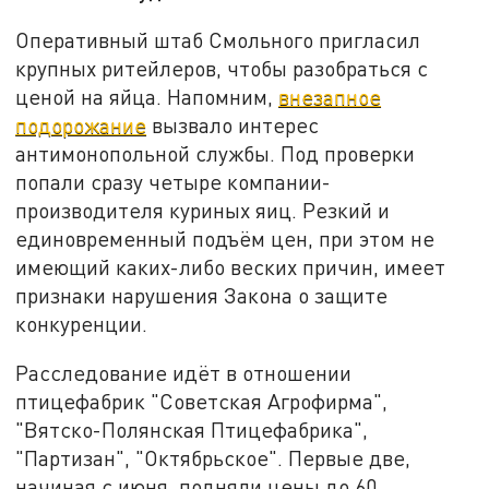
Оперативный штаб Смольного пригласил
крупных ритейлеров, чтобы разобраться с
ценой на яйца. Напомним,
внезапное
подорожание
вызвало интерес
антимонопольной службы. Под проверки
попали сразу четыре компании-
производителя куриных яиц. Резкий и
единовременный подъём цен, при этом не
имеющий каких-либо веских причин, имеет
признаки нарушения Закона о защите
конкуренции.
Расследование идёт в отношении
птицефабрик "Советская Агрофирма",
"Вятско-Полянская Птицефабрика",
"Партизан", "Октябрьское". Первые две,
начиная с июня, подняли цены до 60