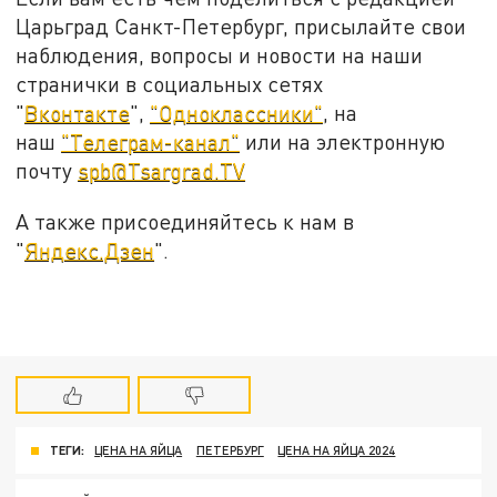
Царьград Санкт-Петербург, присылайте свои
наблюдения, вопросы и новости на наши
странички в социальных сетях
"
Вконтакте
",
"Одноклассники"
, на
наш
"Телеграм-канал"
или на электронную
почту
spb@Tsargrad.TV
А также присоединяйтесь к нам в
"
Яндекс.Дзен
".
ТЕГИ:
ЦЕНА НА ЯЙЦА
ПЕТЕРБУРГ
ЦЕНА НА ЯЙЦА 2024