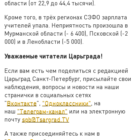
области (от 22,9 до 44,4 тысячи).
Кроме того, в трёх регионах СЗФО зарплата
учителей упала. Неприятность произошла в
Мурманской области (- 6 400), Псковской (-2
000) и в Ленобласти (-5 000).
Уважаемые читатели Царьграда!
Если вам есть чем поделиться с редакцией
Царьград Санкт-Петербург, присылайте свои
наблюдения, вопросы и новости на наши
странички в социальных сетях
"
Вконтакте
",
"Одноклассники"
, на
наш
"Телеграм-канал"
или на электронную
почту
spb@Tsargrad.TV
А также присоединяйтесь к нам в