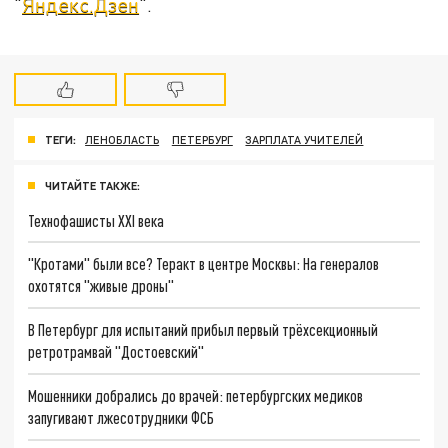
"
Яндекс.Дзен
".
ТЕГИ:
ЛЕНОБЛАСТЬ
ПЕТЕРБУРГ
ЗАРПЛАТА УЧИТЕЛЕЙ
ЧИТАЙТЕ ТАКЖЕ:
Технофашисты XXI века
"Кротами" были все? Теракт в центре Москвы: На генералов
охотятся "живые дроны"
В Петербург для испытаний прибыл первый трёхсекционный
ретротрамвай "Достоевский"
Мошенники добрались до врачей: петербургских медиков
запугивают лжесотрудники ФСБ