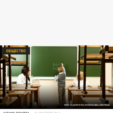
ОБЩЕСТВО
ФОТО: VLADIMIR MELNIKOV/GLOBALLOOKPRESS
КСЕНИЯ ДУДАРЕВА
01 СЕНТЯБРЯ 18:41