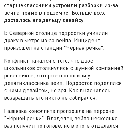
старшеклассники устроили разборки из-за
вейпа прямо в подземке. Больше всех
досталось владельцу девайсу.
В Северной столице подростки учинили
драку в метро из-за вейпа. Инцидент
произошёл на станции "Чёрная речка".
Конфликт начался с того, что двое
школьников столкнулись с шумной компанией
ровесников, которые попросили у
девятиклассника вейп. Подросток поделился
с ними девайсом, но зря. Как выяснилось,
возвращать его никто не собирался.
Развязка конфликта произошла на перроне
"Чёрной речки". Владелец вейпа несколько
раз получил по голове, но в итоге отделался