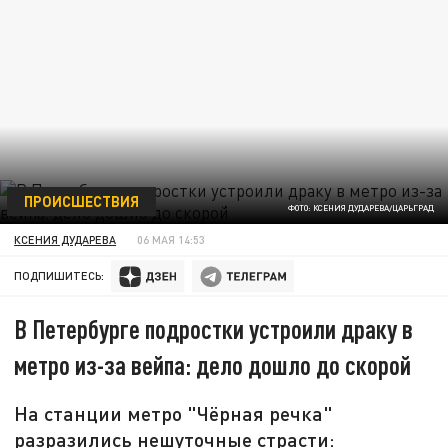
ПРОИСШЕСТВИЯ
ФОТО: КСЕНИЯ ДУДАРЕВА/ЦАРЬГРАД
КСЕНИЯ ДУДАРЕВА
06 МАЯ 14:53
ПОДПИШИТЕСЬ:
В Петербурге подростки устроили драку в
метро из-за вейпа: дело дошло до скорой
На станции метро "Чёрная речка"
разразились нешуточные страсти: