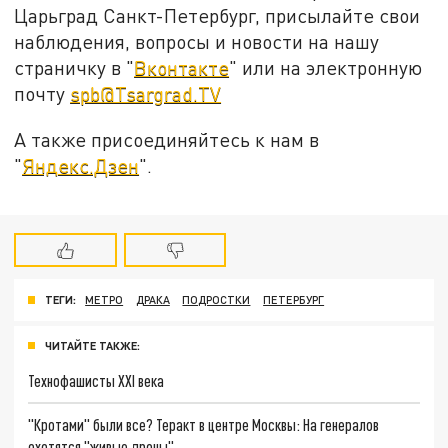
Царьград Санкт-Петербург, присылайте свои
наблюдения, вопросы и новости на нашу
страничку в "
Вконтакте
" или на электронную
почту
spb@Tsargrad.TV
А также присоединяйтесь к нам в
"
Яндекс.Дзен
".
ТЕГИ:
МЕТРО
ДРАКА
ПОДРОСТКИ
ПЕТЕРБУРГ
ЧИТАЙТЕ ТАКЖЕ:
Технофашисты XXI века
"Кротами" были все? Теракт в центре Москвы: На генералов
охотятся "живые дроны"