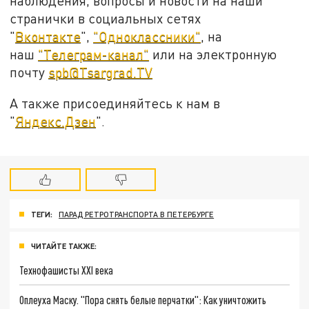
наблюдения, вопросы и новости на наши
странички в социальных сетях
"
Вконтакте
",
"Одноклассники"
, на
наш
"Телеграм-канал"
или на электронную
почту
spb@Tsargrad.TV
А также присоединяйтесь к нам в
"
Яндекс.Дзен
".
ТЕГИ:
ПАРАД РЕТРОТРАНСПОРТА В ПЕТЕРБУРГЕ
ЧИТАЙТЕ ТАКЖЕ:
Технофашисты XXI века
Оплеуха Маску. "Пора снять белые перчатки": Как уничтожить