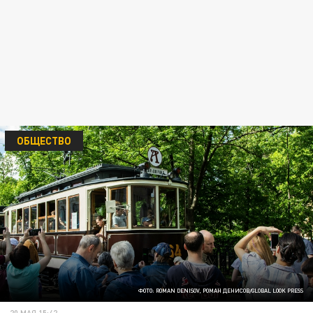
ОБЩЕСТВО
ФОТО: ROMAN DENISOV, РОМАН ДЕНИСОВ/GLOBAL LOOK PRESS
20 МАЯ 15:42