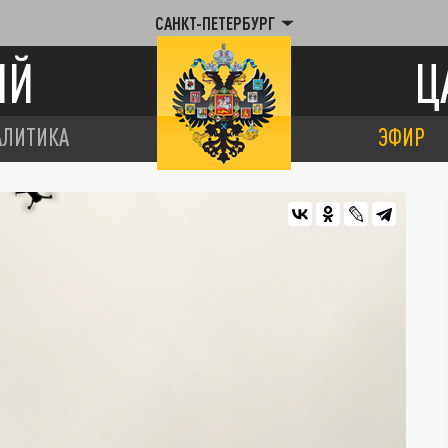
САНКТ-ПЕТЕРБУРГ
ИЙ
Ц
АЛИТИКА
ЭФИР