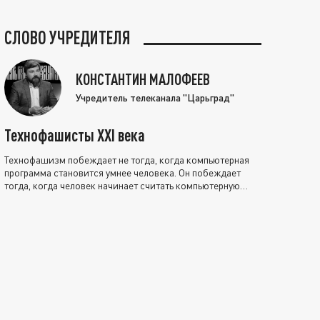
СЛОВО УЧРЕДИТЕЛЯ
КОНСТАНТИН МАЛОФЕЕВ
Учредитель телеканала "Царьград"
Технофашисты XXI века
Технофашизм побеждает не тогда, когда компьютерная
программа становится умнее человека. Он побеждает
тогда, когда человек начинает считать компьютерную
программу нравственно выше себя.