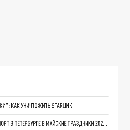
ТКИ": КАК УНИЧТОЖИТЬ STARLINK
КАК БУДЕТ РАБОТАТЬ ОБЩЕСТВЕННЫЙ ТРАНСПОРТ В ПЕТЕРБУРГЕ В МАЙСКИЕ ПРАЗДНИКИ 2023: ИЗМЕНЕННЫЙ ГРАФИК