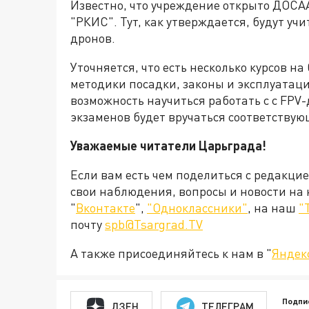
Известно, что учреждение открыто ДОС
"РКИС". Тут, как утверждается, будут у
дронов.
Уточняется, что есть несколько курсов на
методики посадки, законы и эксплуатаци
возможность научиться работать с с FPV
экзаменов будет вручаться соответствую
Уважаемые читатели Царьграда!
Если вам есть чем поделиться с редакци
свои наблюдения, вопросы и новости на
"
Вконтакте
",
"Одноклассники"
, на наш
"
почту
spb@Tsargrad.TV
А также присоединяйтесь к нам в "
Яндек
Подпи
ДЗЕН
ТЕЛЕГРАМ