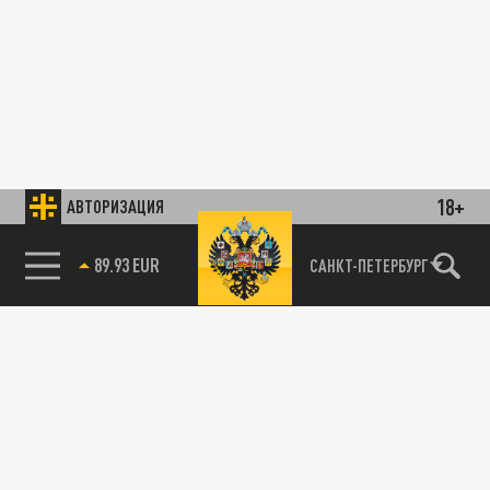
18+
АВТОРИЗАЦИЯ
89.93 EUR
САНКТ-ПЕТЕРБУРГ