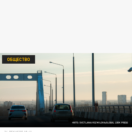
ОБЩЕСТВО
ФОТО: SVETLANA VOZMILOVA/GLOBAL LOOK PRESS
24 ДЕКАБРЯ 15:41