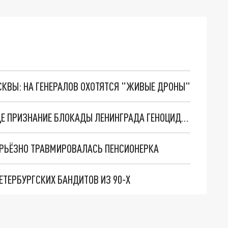
ОСКВЫ: НА ГЕНЕРАЛОВ ОХОТЯТСЯ "ЖИВЫЕ ДРОНЫ"
ЖИТЕЛЬ ПЕТЕРБУРГА РЕШИЛ ОСПОРИТЬ В СУДЕ ПРИЗНАНИЕ БЛОКАДЫ ЛЕНИНГРАДА ГЕНОЦИДОМ
СЕРЬЁЗНО ТРАВМИРОВАЛАСЬ ПЕНСИОНЕРКА
ЕТЕРБУРГСКИХ БАНДИТОВ ИЗ 90-Х