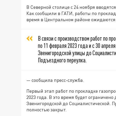
В Северной столице с 24 ноября вводятс
Как сообщили в ГАТИ, работы по проклад
время в Центральном районе ожидаются
В связи с производством работ по пр
по 11 февраля 2023 года и с 30 апрел
Звенигородской улицы до Социалисти
Подъездного переулка.
— сообщила пресс-служба.
Первый этап работ по прокладке газопро
2023 года. В это время будет ограничено
Звенигородской до Социалистической. Пр
полностью закрыт.