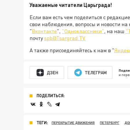
Уважаемые читатели Царьграда!
Если вам есть чем поделиться с редакци
свои наблюдения, вопросы и новости на
"
Вконтакте
",
"Одноклассники"
, на наш
"
почту
spb@Tsargrad.TV
А также присоединяйтесь к нам в "
Яндек
Подпи
ДЗЕН
ТЕЛЕГРАМ
и перв
ПОДЕЛИТЬСЯ:
ТЕГИ:
ПЕРЕКРЫТИЕ ДВИЖЕНИЯ
ПЕТЕРБУРГ
ДО