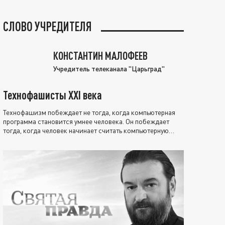
СЛОВО УЧРЕДИТЕЛЯ
КОНСТАНТИН МАЛОФЕЕВ
Учредитель телеканала "Царьград"
Технофашисты XXI века
Технофашизм побеждает не тогда, когда компьютерная
программа становится умнее человека. Он побеждает
тогда, когда человек начинает считать компьютерную
программу нравственно выше себя.