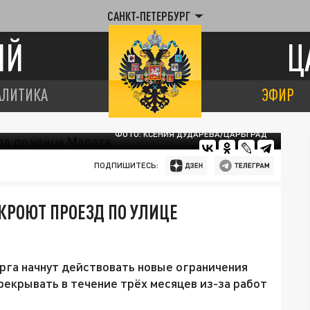
САНКТ-ПЕТЕРБУРГ
ИЙ
Ц
АЛИТИКА
ЭФИР
ФОТО: КСЕНИЯ ДУДАРЕВА/ЦАРЬГРАД
ПОДПИШИТЕСЬ:
АКРОЮТ ПРОЕЗД ПО УЛИЦЕ
рга начнут действовать новые ограничения
рекрывать в течение трёх месяцев из-за работ