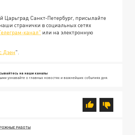
ей Царьград Санкт-Петербург, присылайте
 наши странички в социальных сетях
Телеграм-канал"
или на электронную
с.Дзен
".
сывайтесь на наши каналы
ыми узнавайте о главных новостях и важнейших событиях дня.
РОЖНЫЕ РАБОТЫ