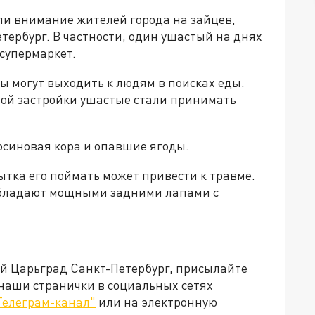
и внимание жителей города на зайцев,
етербург. В частности, один ушастый на днях
супермаркет.
ы могут выходить к людям в поисках еды.
вной застройки ушастые стали принимать
осиновая кора и опавшие ягоды.
ытка его поймать может привести к травме.
обладают мощными задними лапами с
ей Царьград Санкт-Петербург, присылайте
 наши странички в социальных сетях
Телеграм-канал"
или на электронную