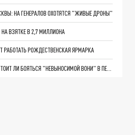
ОСКВЫ: НА ГЕНЕРАЛОВ ОХОТЯТСЯ "ЖИВЫЕ ДРОНЫ"
НА ВЗЯТКЕ В 2,7 МИЛЛИОНА
НЁТ РАБОТАТЬ РОЖДЕСТВЕНСКАЯ ЯРМАРКА
11 ЖАЛОБ ЗА ДЕНЬ: СМОЛЬНЫЙ ОБЪЯСНИЛ, СТОИТ ЛИ БОЯТЬСЯ "НЕВЫНОСИМОЙ ВОНИ" В ПЕТЕРБУРГЕ