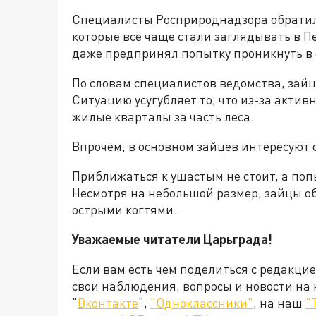
Специалисты Росприроднадзора обратил
которые всё чаще стали заглядывать в П
даже предпринял попытку проникнуть в 
По словам специалистов ведомства, зайц
Ситуацию усугубляет то, что из-за акти
жилые кварталы за часть леса.
Впрочем, в основном зайцев интересуют 
Приближаться к ушастым не стоит, а поп
Несмотря на небольшой размер, зайцы 
острыми когтями.
Уважаемые читатели Царьграда!
Если вам есть чем поделиться с редакци
свои наблюдения, вопросы и новости на
"
Вконтакте
",
"Одноклассники"
, на наш
"