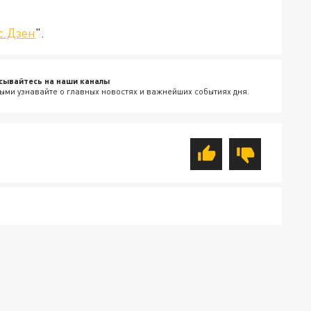
с.Дзен
".
сывайтесь на наши каналы
ыми узнавайте о главных новостях и важнейших событиях дня.