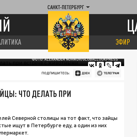
САНКТ-ПЕТЕРБУРГ
ИЙ
Ц
АЛИТИКА
ЭФИР
ФОТО: ALEXANDER NOVIKOV/GLOBALLOOKPRESS
ПОДПИШИТЕСЬ:
АЙЦЫ: ЧТО ДЕЛАТЬ ПРИ
лей Северной столицы на тот факт, что зайцы
стые ищут в Петербурге еду, а один из них
упермаркет.