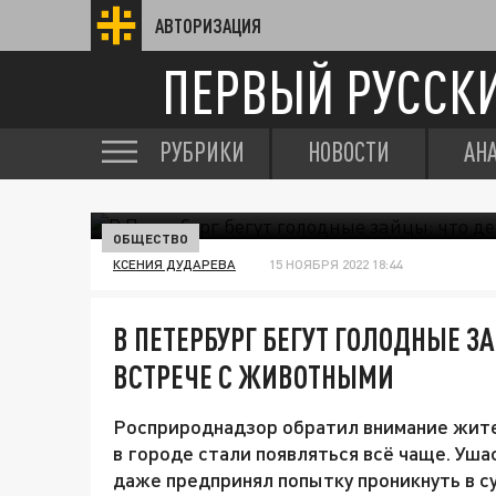
АВТОРИЗАЦИЯ
ПЕРВЫЙ РУССК
РУБРИКИ
НОВОСТИ
АН
ОБЩЕСТВО
КСЕНИЯ ДУДАРЕВА
15 НОЯБРЯ 2022 18:44
В ПЕТЕРБУРГ БЕГУТ ГОЛОДНЫЕ З
ВСТРЕЧЕ С ЖИВОТНЫМИ
Росприроднадзор обратил внимание жите
в городе стали появляться всё чаще. Уша
даже предпринял попытку проникнуть в с