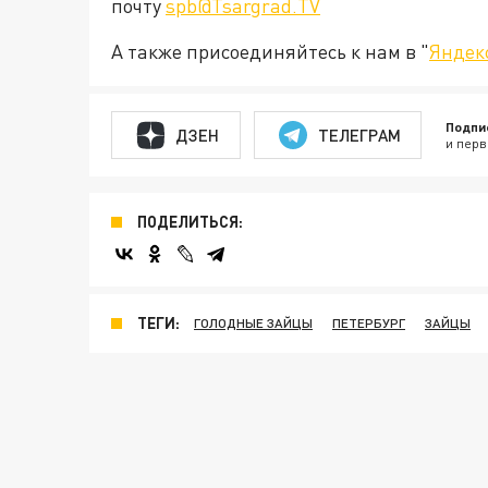
почту
spb@Tsargrad.TV
А также присоединяйтесь к нам в "
Яндек
Подпи
ДЗЕН
ТЕЛЕГРАМ
и перв
ПОДЕЛИТЬСЯ:
ТЕГИ:
ГОЛОДНЫЕ ЗАЙЦЫ
ПЕТЕРБУРГ
ЗАЙЦЫ