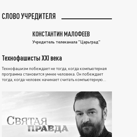
СЛОВО УЧРЕДИТЕЛЯ
КОНСТАНТИН МАЛОФЕЕВ
Учредитель телеканала "Царьград"
Технофашисты XXI века
Технофашизм побеждает не тогда, когда компьютерная
программа становится умнее человека. Он побеждает
тогда, когда человек начинает считать компьютерную
программу нравственно выше себя.