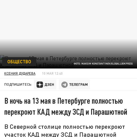
ОБЩЕСТВО
ФОТО: MAKSIM KONSTANTINOV/GLOBALLOOKPRESS
КСЕНИЯ ДУДАРЕВА
10 МАЯ 12:40
ПОДПИШИТЕСЬ:
В ночь на 13 мая в Петербурге полностью
перекроют КАД между ЗСД и Парашютной
В Северной столице полностью перекроют
участок КАД между ЗСД и Парашютной