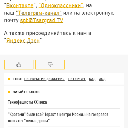
"
Вконтакте
",
"Одноклассники"
, на
наш
"Телеграм-канал"
или на электронную
почту
spb@Tsargrad.TV
А также присоединяйтесь к нам в
"
Яндекс.Дзен
".
ТЕГИ:
ПЕРЕКРЫТИЕ ДВИЖЕНИЯ
ПЕТЕРБУРГ
КАД
ЗСД
ЧИТАЙТЕ ТАКЖЕ:
Технофашисты XXI века
"Кротами" были все? Теракт в центре Москвы: На генералов
охотятся "живые дроны"