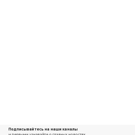
Подписывайтесь на наши каналы
и первыми узнавайте о главных новостях