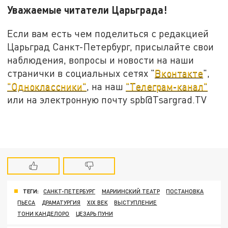
Уважаемые читатели Царьграда!
Если вам есть чем поделиться с редакцией
Царьград Санкт-Петербург, присылайте свои
наблюдения, вопросы и новости на наши
странички в социальных сетях "
Вконтакте
",
"Одноклассники"
, на наш
"Телеграм-канал"
или на электронную почту spb@Tsargrad.TV
ТЕГИ:
САНКТ-ПЕТЕРБУРГ
МАРИИНСКИЙ ТЕАТР
ПОСТАНОВКА
ПЬЕСА
ДРАМАТУРГИЯ
XIX ВЕК
ВЫСТУПЛЕНИЕ
ТОНИ КАНДЕЛОРО
ЦЕЗАРЬ ПУНИ