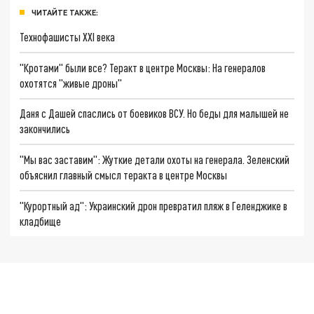
ЧИТАЙТЕ ТАКЖЕ:
Технофашисты XXI века
"Кротами" были все? Теракт в центре Москвы: На генералов
охотятся "живые дроны"
Даня с Дашей спаслись от боевиков ВСУ. Но беды для малышей не
закончились
"Мы вас заставим": Жуткие детали охоты на генерала. Зеленский
объяснил главный смысл теракта в центре Москвы
"Курортный ад": Украинский дрон превратил пляж в Геленджике в
кладбище