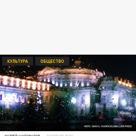
КУЛЬТУРА
ОБЩЕСТВО
ФОТО: DANIIL IVANOV/GLOBALLOOKPRESS
АНДРЕЙ ШАПОВАЛОВ
19 ЯНВАРЯ 20:56