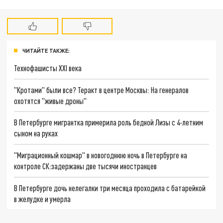
ЧИТАЙТЕ ТАКЖЕ:
Технофашисты XXI века
"Кротами" были все? Теракт в центре Москвы: На генералов
охотятся "живые дроны"
В Петербурге мигрантка примерила роль бедной Лизы с 4-летним
сыном на руках
"Миграционный кошмар" в новогоднюю ночь в Петербурге на
контроле СК:задержаны две тысячи иностранцев
В Петербурге дочь нелегалки три месяца проходила с батарейкой
в желудке и умерла