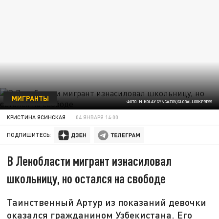
МИГРАНТЫ
ФОТО: NIKOLAY GYNGAZOV/GLOBALLOOKPRESS
КРИСТИНА ЯСИНСКАЯ
04 ЯНВАРЯ 14:00
ПОДПИШИТЕСЬ:
В Ленобласти мигрант изнасиловал
школьницу, но остался на свободе
Таинственный Артур из показаний девочки
оказался гражданином Узбекистана. Его