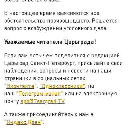
В настоящее время выясняются все
обстоятельства произошедшего. Решается
вопрос о возбуждении уголовного дела.
Уважаемые читатели Царьграда!
Если вам есть чем поделиться с редакцией
Царьград Санкт-Петербург, присылайте свои
наблюдения, вопросы и новости на наши
странички в социальных сетях
"
Вконтакте
",
"Одноклассники"
, на
наш
"Телеграм-канал"
или на электронную
почту
spb@Tsargrad.TV
А также присоединяйтесь к нам в
"
Яндекс.Дзен
".