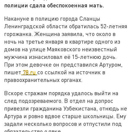
полиции сдала обеспокоенная мать.
Накануне в полицию города Сланцы
Ленинградской области обратилась 52-летняя
горожанка. Женщина заявила, что около в
ночь на третье января в квартире одного из
домов на улице Маяковского неизвестный
мужчина изнасиловал её 15-летнюю дочь.
При этом девочке он представился Артуром,
пишет
78.ru
со ссылкой на источник в
правоохранительных органах.
Вскоре стражам порядка удалось выйти на
след подозреваемого. В отдел на допрос
привезли гражданина Узбекистана, отнюдь не
Артура и ровно вдвое старше школьницы. Ему
задали несколько вопросов и отпустили под
обязательство о явке.