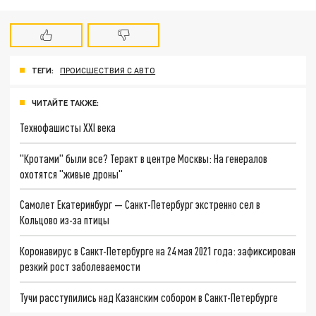
ТЕГИ:
ПРОИСШЕСТВИЯ С АВТО
ЧИТАЙТЕ ТАКЖЕ:
Технофашисты XXI века
"Кротами" были все? Теракт в центре Москвы: На генералов
охотятся "живые дроны"
Самолет Екатеринбург — Санкт-Петербург экстренно сел в
Кольцово из-за птицы
Коронавирус в Санкт-Петербурге на 24 мая 2021 года: зафиксирован
резкий рост заболеваемости
Тучи расступились над Казанским собором в Санкт-Петербурге