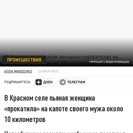
ПРОИСШЕСТВИЯ
СКРИНШОТ С ВИДЕО ОЧЕВИДЦЕВ
АЛЛА МИХЕЕНКО
24 МАЯ 09:33
ПОДПИШИТЕСЬ:
В Красном селе пьяная женщина
«прокатила» на капоте своего мужа около
10 километров