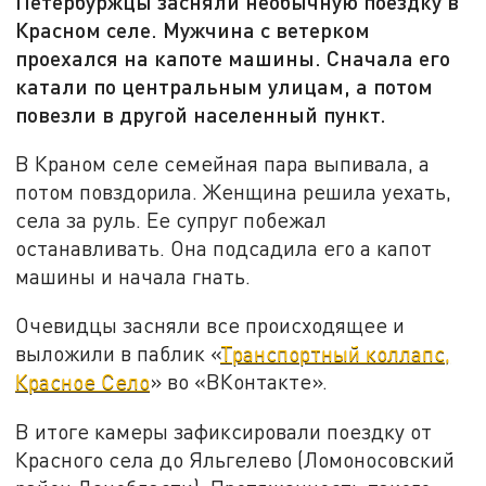
Петербуржцы засняли необычную поездку в
Красном селе. Мужчина с ветерком
проехался на капоте машины. Сначала его
катали по центральным улицам, а потом
повезли в другой населенный пункт.
В Краном селе семейная пара выпивала, а
потом повздорила. Женщина решила уехать,
села за руль. Ее супруг побежал
останавливать. Она подсадила его а капот
машины и начала гнать.
Очевидцы засняли все происходящее и
выложили в паблик «
Транспортный коллапс,
Красное Село
» во «ВКонтакте».
В итоге камеры зафиксировали поездку от
Красного села до Яльгелево (Ломоносовский