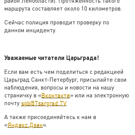
район Ленобласти). Протяженность такого
маршрута составляет около 10 километров.
Сейчас полиция проводит проверку по
данном инциденту.
Уважаемые читатели Царьграда!
Если вам есть чем поделиться с редакцией
Царьград Санкт-Петербург, присылайте свои
наблюдения, вопросы и новости на нашу
страничку в «
Вконтакте
» или на электронную
почту
spb@Tsargrad.TV
А также присоединяйтесь к нам в
«
Яндекс.Дзен
».