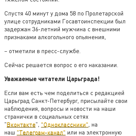
Спустя 40 минут у дома 58 по Пролетарской
улице сотрудниками Госавтоинспекции был
задержан 36-летний мужчина с внешними
признаками алкогольного опьянения,
– отметили в пресс-службе.
Сейчас решается вопрос о его наказании.
Уважаемые читатели Царьграда!
Если вам есть чем поделиться с редакцией
Царьград Санкт-Петербург, присылайте свои
наблюдения, вопросы и новости на наши
странички в социальных сетях
"
Вконтакте
",
"Одноклассники"
, на
наш
"Телеграм-канал"
или на электронную