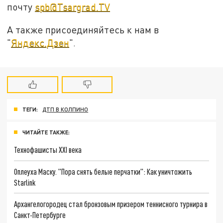
почту
spb@Tsargrad.TV
А также присоединяйтесь к нам в
"
Яндекс.Дзен
".
ТЕГИ:
ДТП В КОЛПИНО
ЧИТАЙТЕ ТАКЖЕ:
Технофашисты XXI века
Оплеуха Маску. "Пора снять белые перчатки": Как уничтожить
Starlink
Архангелогородец стал бронзовым призером теннисного турнира в
Санкт-Петербурге