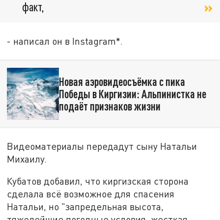
факт,
- написал он в Instagram*.
Новая аэровидеосъёмка с пика
Победы в Киргизии: Альпинистка не
подаёт признаков жизни
Видеоматериалы передадут сыну Натальи
Михаилу.
Кубатов добавил, что киргизская сторона
сделала всё возможное для спасения
Натальи, но "запредельная высота,
тяжелейшие погодные условия, жесткая