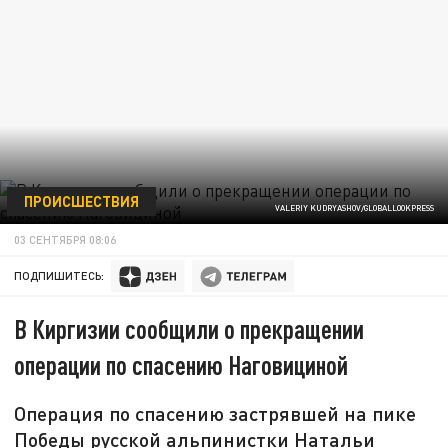
ПРОИСШЕСТВИЯ
VALERIY KUDRYASHOV/GLOBALLOOKPRESS
03 СЕНТЯБРЯ 08:06
ПОДПИШИТЕСЬ:
В Киргизии сообщили о прекращении
операции по спасению Наговициной
Операция по спасению застрявшей на пике
Победы русской альпинистки Натальи