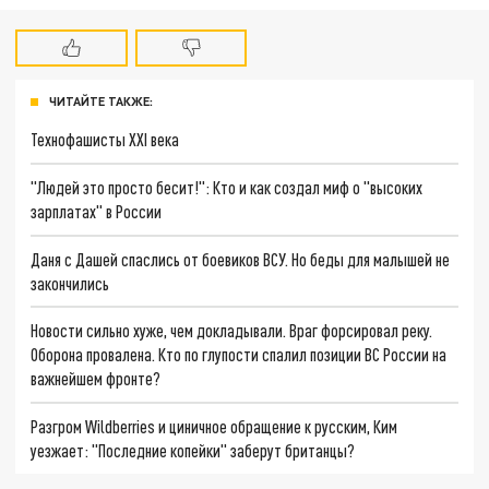
ЧИТАЙТЕ ТАКЖЕ:
Технофашисты XXI века
"Людей это просто бесит!": Кто и как создал миф о "высоких
зарплатах" в России
Даня с Дашей спаслись от боевиков ВСУ. Но беды для малышей не
закончились
Новости сильно хуже, чем докладывали. Враг форсировал реку.
Оборона провалена. Кто по глупости спалил позиции ВС России на
важнейшем фронте?
Разгром Wildberries и циничное обращение к русским, Ким
уезжает: "Последние копейки" заберут британцы?