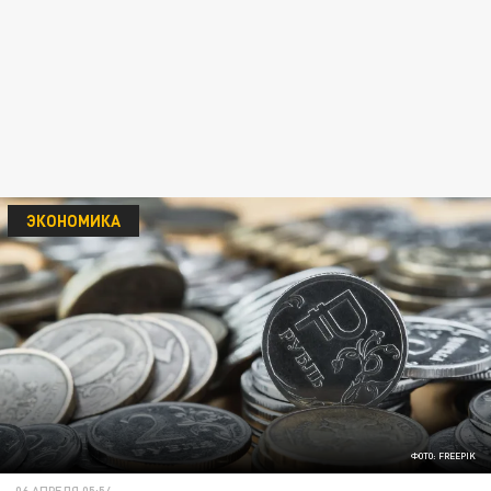
ЭКОНОМИКА
ФОТО: FREEPIK
06 АПРЕЛЯ 05:54