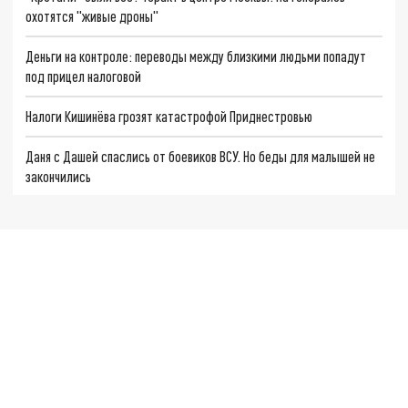
охотятся "живые дроны"
Деньги на контроле: переводы между близкими людьми попадут
под прицел налоговой
Налоги Кишинёва грозят катастрофой Приднестровью
Даня с Дашей спаслись от боевиков ВСУ. Но беды для малышей не
закончились