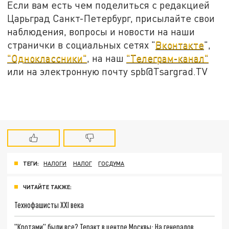
Если вам есть чем поделиться с редакцией
Царьград Санкт-Петербург, присылайте свои
наблюдения, вопросы и новости на наши
странички в социальных сетях "
Вконтакте
",
"Одноклассники"
, на наш
"Телеграм-канал"
или на электронную почту spb@Tsargrad.TV
ТЕГИ:
НАЛОГИ
НАЛОГ
ГОСДУМА
ЧИТАЙТЕ ТАКЖЕ:
Технофашисты XXI века
"Кротами" были все? Теракт в центре Москвы: На генералов