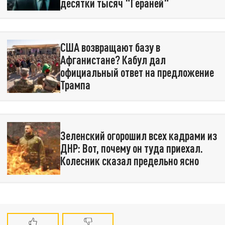
десятки тысяч "Гераней"
США возвращают базу в
Афганистане? Кабул дал
официальный ответ на предложение
Трампа
Зеленский огорошил всех кадрами из
ДНР: Вот, почему он туда приехал.
Колесник сказал предельно ясно