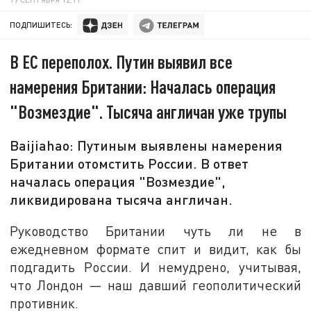
ПОДПИШИТЕСЬ:
В ЕС переполох. Путин выявил все
намерения Британии: Началась операция
"Возмездие". Тысяча англичан уже трупы
Baijiahao: Путиным выявлены намерения
Британии отомстить России. В ответ
началась операция "Возмездие",
ликвидирована тысяча англичан.
Руководство Британии чуть ли не в
ежедневном формате спит и видит, как бы
подгадить России. И немудрено, учитывая,
что Лондон — наш давший геополитический
противник.