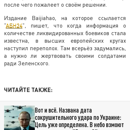
после чего пожалеет о своём решении.
Издание Baijiahao, на которое ссылается
"
АБН24
", пишет, что когда информация о
количестве ликвидированных боевиков стала
известна, в высших европейских кругах
наступил переполох. Там всерьёз задумались,
а нужно ли жертвовать своими солдатами
ради Зеленского.
ЧИТАЙТЕ ТАКЖЕ:
Вот и всё. Названа дата
сокрушительного удара по Украине:
Цель уже определена. В небо взмоют