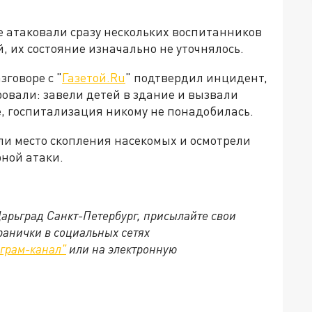
 атаковали сразу нескольких воспитанников
, их состояние изначально не уточнялось.
говоре с "
Газетой.Ru
" подтвердил инцидент,
ровали: завели детей в здание и вызвали
, госпитализация никому не понадобилась.
и место скопления насекомых и осмотрели
ной атаки.
Царьград Санкт-Петербург, присылайте свои
ранички в социальных сетях
еграм-канал"
или на электронную