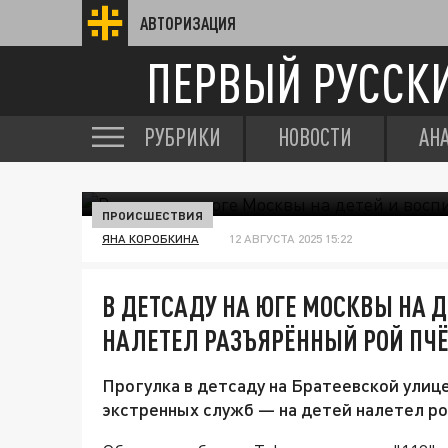
АВТОРИЗАЦИЯ
ПЕРВЫЙ РУССК
РУБРИКИ
НОВОСТИ
АН
ПРОИСШЕСТВИЯ
ЯНА КОРОБКИНА
12 АВГУСТА 2025 15:22
В ДЕТСАДУ НА ЮГЕ МОСКВЫ НА 
НАЛЕТЕЛ РАЗЪЯРЁННЫЙ РОЙ ПЧ
Прогулка в детсаду на Братеевской улиц
экстренных служб — на детей налетел ро