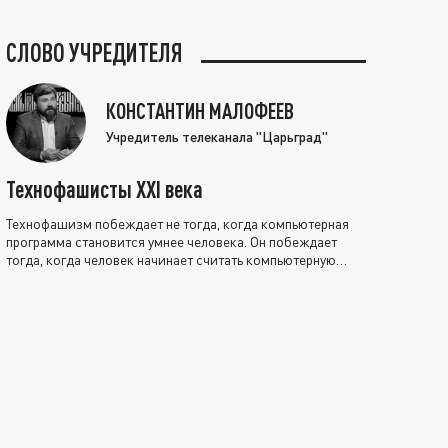
СЛОВО УЧРЕДИТЕЛЯ
КОНСТАНТИН МАЛОФЕЕВ
Учредитель телеканала "Царьград"
Технофашисты XXI века
Технофашизм побеждает не тогда, когда компьютерная
программа становится умнее человека. Он побеждает
тогда, когда человек начинает считать компьютерную
программу нравственно выше себя.