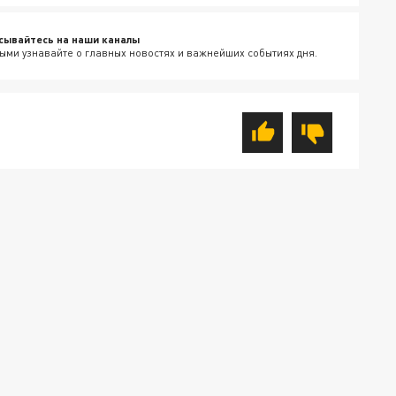
сывайтесь на наши каналы
ыми узнавайте о главных новостях и важнейших событиях дня.