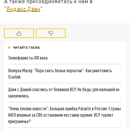
А также присоединяйтесь к нам в
"
Яндекс.Дзен
".
ЧИТАЙТЕ ТАКЖЕ:
Технофашисты XXI века
Оплеуха Маску. "Пора снять белые перчатки": Как уничтожить
Starlink
Даня с Дашей спаслись от боевиков ВСУ. Но беды для малышей не
закончились
"Очень плохие новости": Большая ошибка Palantir в России. Страны
НАТО впервые за СВО остановили поставки оружия. ВСУ теряют
приграничье?