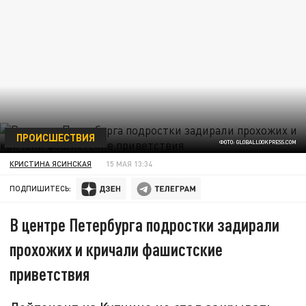
ПРОИСШЕСТВИЯ
ФОТО: GLOBALLOOKPRESS.COM
КРИСТИНА ЯСИНСКАЯ
15 МАЯ 13:34
ПОДПИШИТЕСЬ:
В центре Петербурга подростки задирали
прохожих и кричали фашистские
приветствия