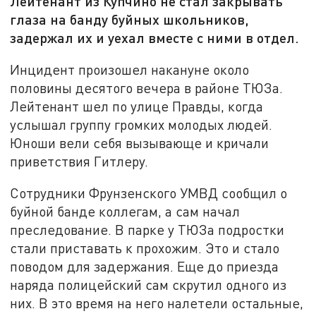
Лейтенант из Купчино не стал закрывать
глаза на банду буйных школьников,
задержал их и уехал вместе с ними в отдел.
Инцидент произошел накануне около
половины десятого вечера в районе ТЮЗа.
Лейтенант шел по улице Правды, когда
услышал группу громких молодых людей.
Юноши вели себя вызывающе и кричали
приветствия Гитлеру.
Сотрудники Фрунзенского УМВД сообщил о
буйной банде коллегам, а сам начал
преследование. В парке у ТЮЗа подростки
стали приставать к прохожим. Это и стало
поводом для задержания. Еще до приезда
наряда полицейский сам скрутил одного из
них. В это время на него налетели остальные,