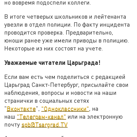
но вовремя подоспели коллеги.
В итоге четверых школьников и лейтенанта
увезли в отдел полиции. По факту инцидента
проводится проверка. Предварительно,
юноши ранее уже имели приводы в полицию.
Некоторые из них состоят на учете.
Уважаемые читатели Царьграда!
Если вам есть чем поделиться с редакцией
Царьград Санкт-Петербург, присылайте свои
наблюдения, вопросы и новости на наши
странички в социальных сетях
"
Вконтакте
",
"Одноклассники"
, на
наш
"Телеграм-канал"
или на электронную
почту
spb@Tsargrad.TV