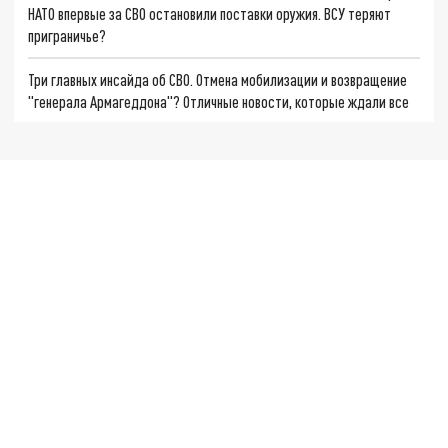
НАТО впервые за СВО остановили поставки оружия. ВСУ теряют
приграничье?
Три главных инсайда об СВО. Отмена мобилизации и возвращение
"генерала Армагеддона"? Отличные новости, которые ждали все