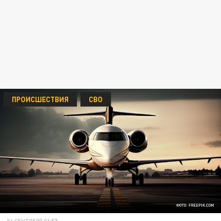
ПРОИСШЕСТВИЯ
СВО
ФОТО: FREEPIK.COM
04 СЕНТЯБРЯ 01:57