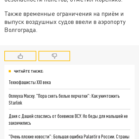
Также временные ограничения на приём и
выпуск воздушных судов ввели в аэропорту
Волгограда.
ЧИТАЙТЕ ТАКЖЕ:
Технофашисты XXI века
Оплеуха Маску. "Пора снять белые перчатки": Как уничтожить
Starlink
Даня с Дашей спаслись от боевиков ВСУ. Но беды для малышей не
закончились
"Очень плохие новости": Большая ошибка Palantir в России. Страны