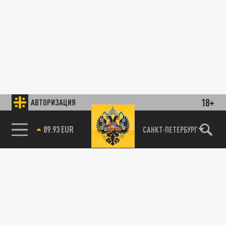
18+
АВТОРИЗАЦИЯ
89.93 EUR
САНКТ-ПЕТЕРБУРГ