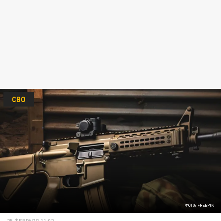
СВО
ФОТО: FREEPIK
25 ФЕВРАЛЯ 11:02