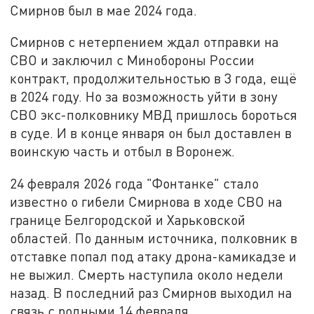
Смирнов был в мае 2024 года.
Смирнов с нетерпением ждал отправки на
СВО и заключил с Минобороны России
контракт, продолжительностью в 3 года, ещё
в 2024 году. Но за возможность уйти в зону
СВО экс-полковнику МВД пришлось бороться
в суде. И в конце января он был доставлен в
воинскую часть и отбыл в Воронеж.
24 февраля 2026 года "Фонтанке" стало
известно о гибели Смирнова в ходе СВО на
границе Белгородской и Харьковской
областей. По данным источника, полковник в
отставке попал под атаку дрона-камикадзе и
не выжил. Смерть наступила около недели
назад. В последний раз Смирнов выходил на
связь с родными 14 февраля.