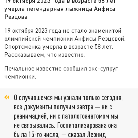
19 октября 2023 года в возрасте 58 лет
умерла легендарная лыжница Анфиса
Резцова
19 октября 2023 года не стало знаменитой
олимпийской чемпионки Анфисы Резцовой.
Спортсменка умерла в возрасте 58 лет.
Рассказываем, что известно.
Печальное известие сообщил экс-супруг
чемпионки.
О случившемся мы узнали только сегодня,
все документы получим завтра — ни с
реанимацией, ни с патологоанатомом мы
не связывались. Госпитализирована она
была 15-го числа, — сказал Леонид