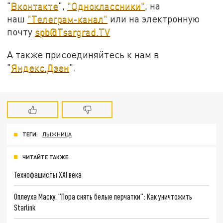
"
Вконтакте
",
"Одноклассники"
, на
наш
"Телеграм-канал"
или на электронную
почту
spb@Tsargrad.TV
А также присоединяйтесь к нам в
"
Яндекс.Дзен
".
ТЕГИ:
ЛЫЖНИЦА
ЧИТАЙТЕ ТАКЖЕ:
Технофашисты XXI века
Оплеуха Маску. "Пора снять белые перчатки": Как уничтожить
Starlink