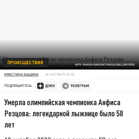
ПРОИСШЕСТВИЯ
ФОТО: MAKSIM KONSTANTINOV/GLOBALLOOKPRESS
КРИСТИНА КАШИНА
20 ОКТЯБРЯ 20:23
ПОДПИШИТЕСЬ:
Умерла олимпийская чемпионка Анфиса
Резцова: легендарной лыжнице было 58
лет