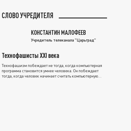
СЛОВО УЧРЕДИТЕЛЯ
КОНСТАНТИН МАЛОФЕЕВ
Учредитель телеканала "Царьград"
Технофашисты XXI века
Технофашизм побеждает не тогда, когда компьютерная
программа становится умнее человека. Он побеждает
тогда, когда человек начинает считать компьютерную
программу нравственно выше себя.