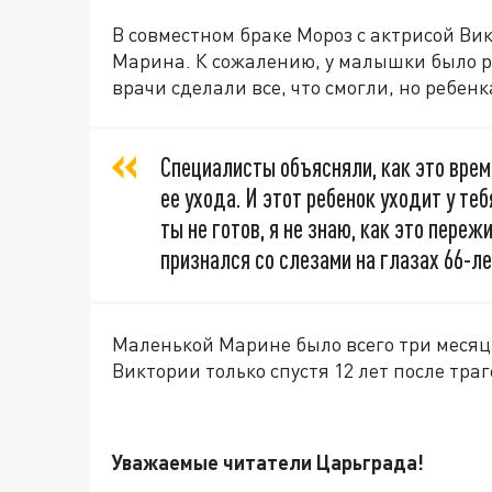
В совместном браке Мороз с актрисой Ви
Марина. К сожалению, у малышки было р
врачи сделали все, что смогли, но ребенк
Специалисты объясняли, как это врем
ее ухода. И этот ребенок уходит у теб
ты не готов, я не знаю, как это пере
признался со слезами на глазах 66-л
Маленькой Марине было всего три месяца
Виктории только спустя 12 лет после тра
Уважаемые читатели Царьграда!