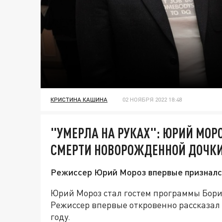
КРИСТИНА КАШИНА
02 НОЯБРЯ 2022 18:48
"УМЕРЛА НА РУКАХ": ЮРИЙ МОР
СМЕРТИ НОВОРОЖДЕННОЙ ДОЧК
Режиссер Юрий Мороз впервые признался
Юрий Мороз стал гостем программы Борис
Режиссер впервые откровенно рассказал 
году.