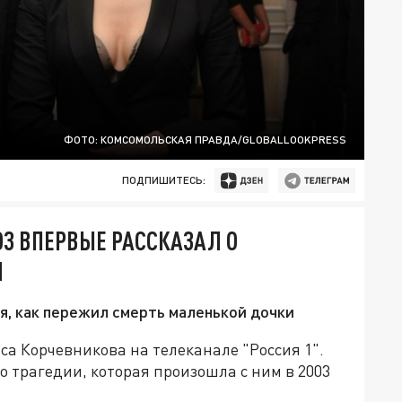
ФОТО: КОМСОМОЛЬСКАЯ ПРАВДА/GLOBALLOOKPRESS
ПОДПИШИТЕСЬ:
ОЗ ВПЕРВЫЕ РАССКАЗАЛ О
И
, как пережил смерть маленькой дочки
а Корчевникова на телеканале "Россия 1".
о трагедии, которая произошла с ним в 2003