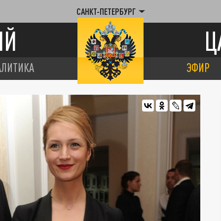
САНКТ-ПЕТЕРБУРГ
ИЙ
Ц
АЛИТИКА
ЭФИР