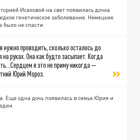
кторией Исаковой на свет появилась дочка
едкое генетическое заболевание. Немецкие
а было не спасти.
я нужно проводить, сколько осталось до
я на руках. Она как будто засыпает. Когда
жить…Сердцем я это не приму никогда —
етний Юрий Мороз.
. Еще одна дочь появилась в семье Юрия и
гедии.