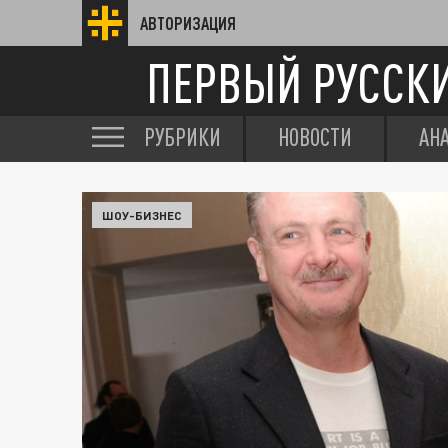
АВТОРИЗАЦИЯ
ПЕРВЫЙ РУССК
РУБРИКИ
НОВОСТИ
АН
ШОУ-БИЗНЕС