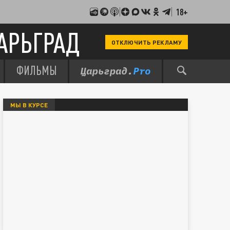
18+
АРЬГРАД
ОТКЛЮЧИТЬ РЕКЛАМУ
ФИЛЬМЫ
МЫ В КУРСЕ