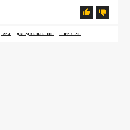
ДЕМИЯ"
ДЖОРДЖ РОБЕРТСОН
ГЕНРИ ХЕРСТ