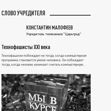
СЛОВО УЧРЕДИТЕЛЯ
КОНСТАНТИН МАЛОФЕЕВ
Учредитель телеканала "Царьград"
Технофашисты XXI века
Технофашизм побеждает не тогда, когда компьютерная
программа становится умнее человека. Он побеждает
тогда, когда человек начинает считать компьютерную
программу нравственно выше себя.