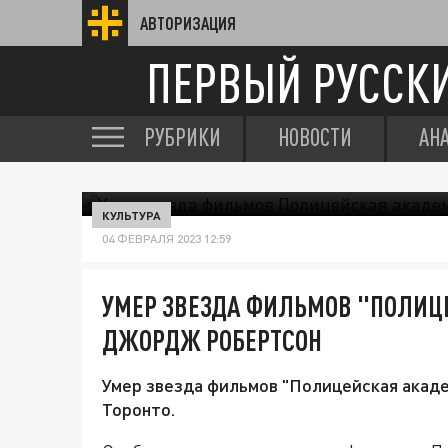
АВТОРИЗАЦИЯ
ПЕРВЫЙ РУССК
РУБРИКИ
НОВОСТИ
АН
КУЛЬТУРА
04 ФЕВРАЛЯ 2023 12:59
УМЕР ЗВЕЗДА ФИЛЬМОВ "ПОЛИ
ДЖОРДЖ РОБЕРТСОН
Умер звезда фильмов "Полицейская акад
Торонто.