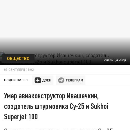
ОБЩЕСТВО
КОЛЛАЖ ЦАРЬГРАД
03 СЕНТЯБРЯ 11:02
ПОДПИШИТЕСЬ:
Умер авиаконструктор Ивашечкин,
создатель штурмовика Су-25 и Sukhoi
Superjet 100