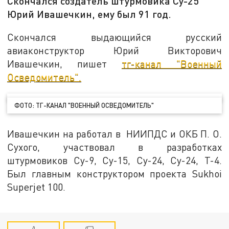
Скончался создатель штурмовика Су-25
Юрий Ивашечкин, ему был 91 год.
Скончался выдающийся русский
авиаконструктор Юрий Викторович
Ивашечкин, пишет
тг-канал "Военный
Осведомитель".
ФОТО: ТГ-КАНАЛ "ВОЕННЫЙ ОСВЕДОМИТЕЛЬ"
Ивашечкин на работал в НИИПДС и ОКБ П. О.
Сухого, участвовал в разработках
штурмовиков Су-9, Су-15, Су-24, Су-24, Т-4.
Был главным конструктором проекта Sukhoi
Superjet 100.