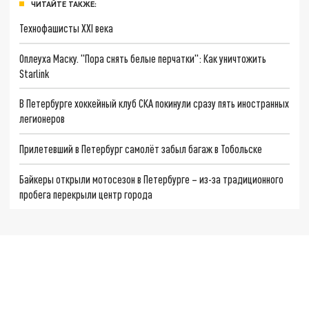
ЧИТАЙТЕ ТАКЖЕ:
Технофашисты XXI века
Оплеуха Маску. "Пора снять белые перчатки": Как уничтожить
Starlink
В Петербурге хоккейный клуб СКА покинули сразу пять иностранных
легионеров
Прилетевший в Петербург самолёт забыл багаж в Тобольске
Байкеры открыли мотосезон в Петербурге – из-за традиционного
пробега перекрыли центр города