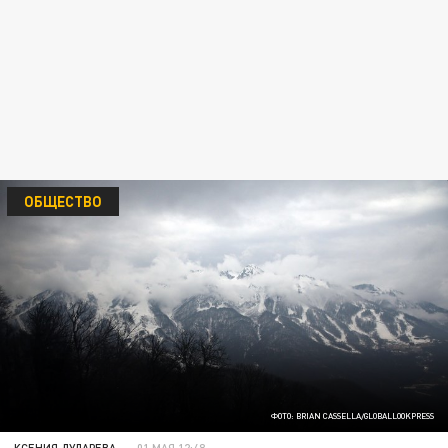
ОБЩЕСТВО
ФОТО: BRIAN CASSELLA/GLOBALLOOKPRESS
КСЕНИЯ ДУДАРЕВА
01 МАЯ 12:48