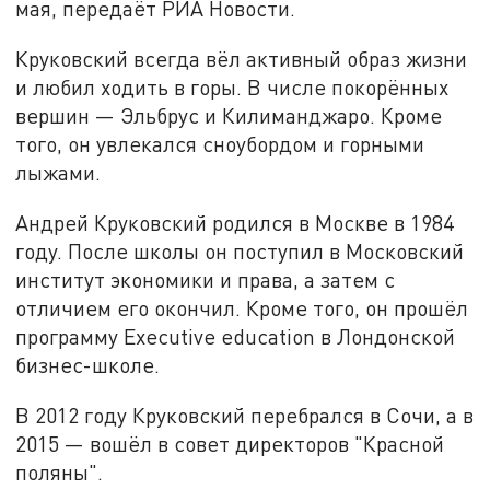
мая, передаёт РИА Новости.
Круковский всегда вёл активный образ жизни
и любил ходить в горы. В числе покорённых
вершин — Эльбрус и Килиманджаро. Кроме
того, он увлекался сноубордом и горными
лыжами.
Андрей Круковский родился в Москве в 1984
году. После школы он поступил в Московский
институт экономики и права, а затем с
отличием его окончил. Кроме того, он прошёл
программу Executive education в Лондонской
бизнес-школе.
В 2012 году Круковский перебрался в Сочи, а в
2015 — вошёл в совет директоров "Красной
поляны".